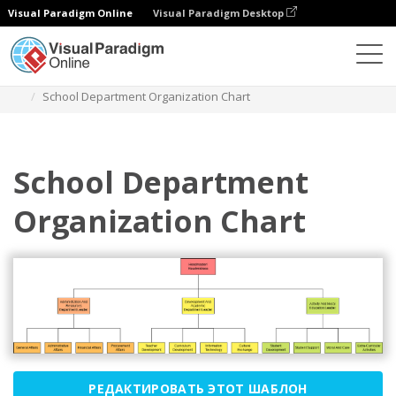
Visual Paradigm Online
Visual Paradigm Desktop
Диаграммы
Шаблоны
Организационная схема
School Department Organization Chart
School Department
Organization Chart
РЕДАКТИРОВАТЬ ЭТОТ ШАБЛОН