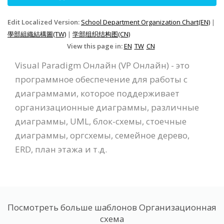
Edit Localized Version:
School Department Organization Chart(EN)
|
學部組織結構圖(TW)
|
学部组织结构图(CN)
View this page in:
EN
TW
CN
Visual Paradigm Онлайн (VP Онлайн) - это
программное обеспечение для работы с
диаграммами, которое поддерживает
организационные диаграммы, различные
диаграммы, UML, блок-схемы, стоечные
диаграммы, оргсхемы, семейное дерево,
ERD, план этажа и т.д.
Посмотреть больше шаблонов Организационная
схема