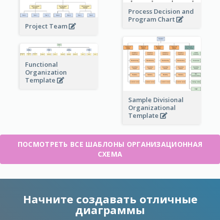
Process Decision and
Program Chart
Project Team
Functional
Organization
Template
Sample Divisional
Organizational
Template
ПОСМОТРЕТЬ ВСЕ ШАБЛОНЫ ОРГАНИЗАЦИОННАЯ
СХЕМА
Начните создавать отличные
диаграммы