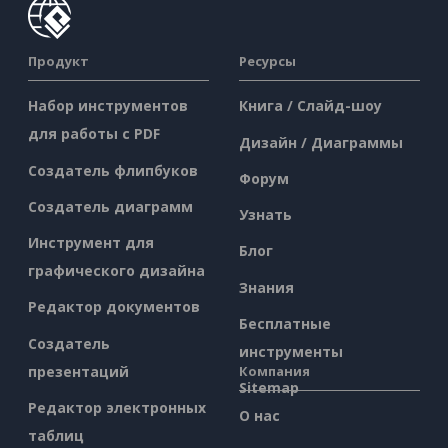
Продукт
Ресурсы
Набор инструментов
Книга / Слайд-шоу
для работы с PDF
Дизайн / Диаграммы
Создатель флипбуков
Форум
Создатель диаграмм
Узнать
Инструмент для
Блог
графического дизайна
Знания
Редактор документов
Бесплатные
Создатель
инструменты
презентаций
Компания
Sitemap
Редактор электронных
О нас
таблиц