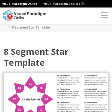
Visual Paradigm Online
Visual Paradigm Desktop
Диаграммы
Шаблоны
Звездная диаграмма
8 Segment Star Template
8 Segment Star
Template