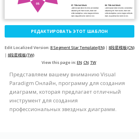
РЕДАКТИРОВАТЬ ЭТОТ ШАБЛОН
Edit Localized Version:
8 Segment Star Template(EN)
|
8段星模板(CN)
|
8段星模板(TW)
View this page in:
EN
CN
TW
Представляем вашему вниманию Visual
Paradigm Онлайн, программу для создания
диаграмм, которая предлагает отличный
инструмент для создания
профессиональных звездных диаграмм.