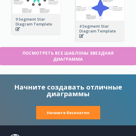
9 Segment Star
Diagram Template
4 Segment Star
Diagram Template
ПОСМОТРЕТЬ ВСЕ ШАБЛОНЫ ЗВЕЗДНАЯ
ДИАГРАММА
Начните создавать отличные
диаграммы
Начните бесплатно