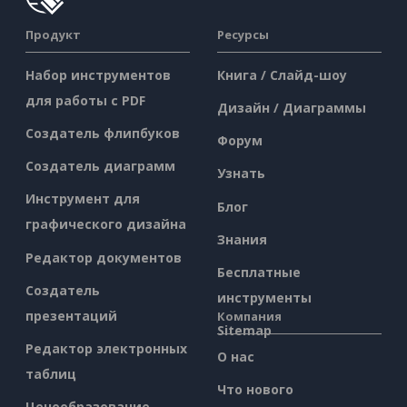
Продукт
Ресурсы
Набор инструментов
Книга / Слайд-шоу
для работы с PDF
Дизайн / Диаграммы
Создатель флипбуков
Форум
Создатель диаграмм
Узнать
Инструмент для
Блог
графического дизайна
Знания
Редактор документов
Бесплатные
Создатель
инструменты
презентаций
Компания
Sitemap
Редактор электронных
О нас
таблиц
Что нового
Ценообразование