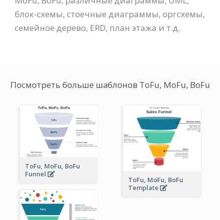
MoFu, BoFu, различные диаграммы, UML,
блок-схемы, стоечные диаграммы, оргсхемы,
семейное дерево, ERD, план этажа и т.д.
Посмотреть больше шаблонов ToFu, MoFu, BoFu
ToFu, MoFu, BoFu
Funnel
ToFu, MoFu, BoFu
Template