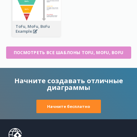
ToFu, MoFu, BoFu
Example
ПОСМОТРЕТЬ ВСЕ ШАБЛОНЫ TOFU, MOFU, BOFU
Начните создавать отличные
диаграммы
Начните бесплатно