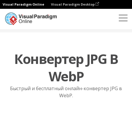
Visual Paradigm Online
Visual Paradigm Desktop
Конвертер файлов
JPG в WebP
Конвертер JPG В
WebP
Быстрый и бесплатный онлайн-конвертер JPG в
WebP.