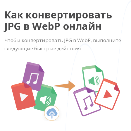
Как конвертировать
JPG в WebP онлайн
Чтобы конвертировать JPG в WebP, выполните
следующие быстрые действия: