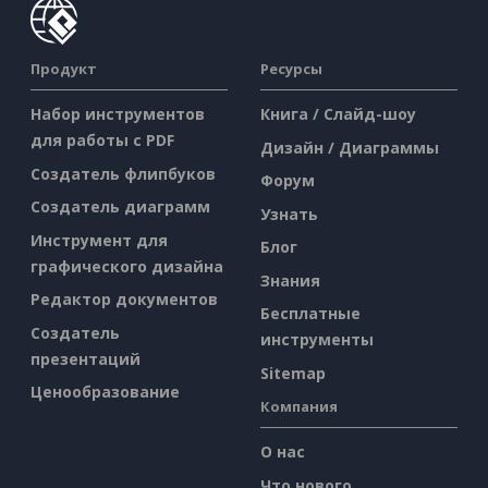
Продукт
Ресурсы
Набор инструментов
Книга / Слайд-шоу
для работы с PDF
Дизайн / Диаграммы
Создатель флипбуков
Форум
Создатель диаграмм
Узнать
Инструмент для
Блог
графического дизайна
Знания
Редактор документов
Бесплатные
Создатель
инструменты
презентаций
Sitemap
Ценообразование
Компания
О нас
Что нового