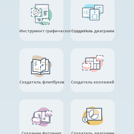
Инструмент графического дизайна
Создатель диаграмм
Создатель флипбуков
Создатель коллажей
Создание фотокниг
Создатель диаграмм