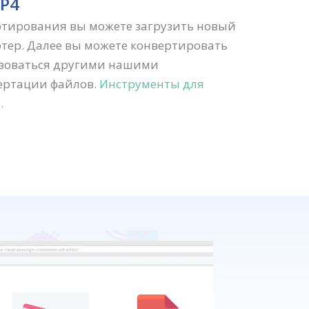
MP4
ртирования вы можете загрузить новый
тер. Далее вы можете конвертировать
ьзоваться другими нашими
ертации файлов.
Инструменты для
.