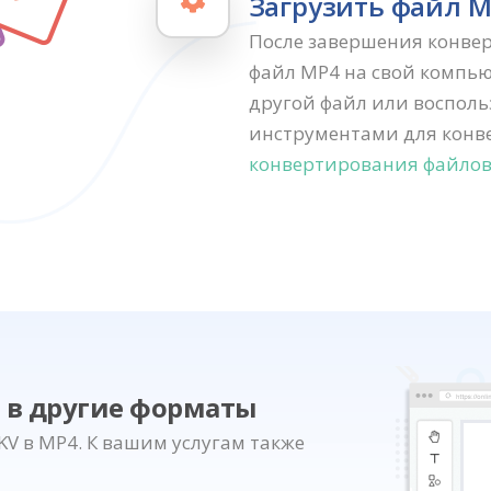
Загрузить файл 
После завершения конве
файл MP4 на свой компью
другой файл или воспол
инструментами для конв
конвертирования файлов
 в другие форматы
V в MP4. К вашим услугам также