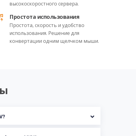
высокоскоростного сервера.
Простота использования
Простота, скорость и удобство
использования. Решение для
конвертации одним щелчком мыши.
сы
Каковы недостатки MKV? 