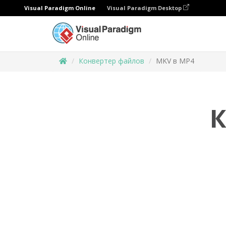
Visual Paradigm Online
Visual Paradigm Desktop
Конвертер файлов
MKV в MP4
К