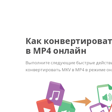
Как конвертирова
в MP4 онлайн
Выполните следующие быстрые действи
конвертировать MKV в MP4 в режиме он