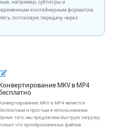
нные, например, субтитры и
современным контейнерным форматом,
лять потоковую передачу через
Конвертирование MKV в MP4
бесплатно
Конвертирование MKV в MP4 является
бесплатным и простым в использовании.
Кроме того, мы предлагаем быструю загрузку
только что преобразованных файлов.