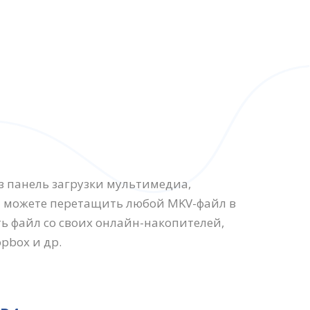
з панель загрузки мультимедиа,
 можете перетащить любой MKV-файл в
ть файл со своих онлайн-накопителей,
opbox и др.