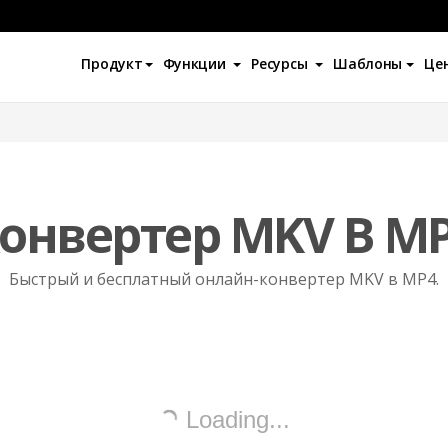
Продукт
Функции
Ресурсы
Шаблоны
Це
онвертер MKV В M
Быстрый и бесплатный онлайн-конвертер MKV в MP4.