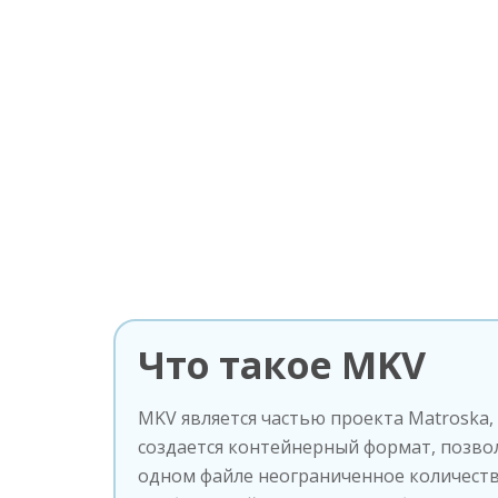
Что такое MKV
MKV является частью проекта Matroska,
создается контейнерный формат, позв
одном файле неограниченное количеств