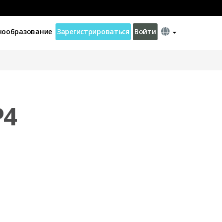
нообразование
Зарегистрироваться
Войти
P4