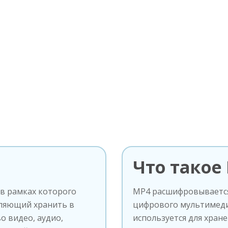
Что такое
 в рамках которого
MP4 расшифровывается 
оляющий хранить в
цифрового мультимеди
о видео, аудио,
используется для хране