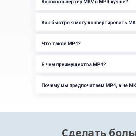
Какой конвертер MKV в MP4 лучше?
Как быстро я могу конвертировать MK
Что такое MP4?
В чем преимущества MP4?
Почему мы предпочитаем MP4, а не M
Сделать боль