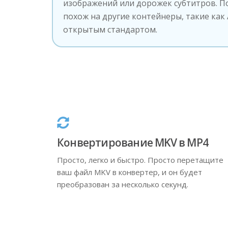
изображений или дорожек субтитров. П
похож на другие контейнеры, такие как A
открытым стандартом.
Конвертирование MKV в MP4
Просто, легко и быстро. Просто перетащите
ваш файл MKV в конвертер, и он будет
преобразован за несколько секунд.