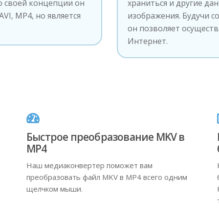
о своей концепции он
храниться и другие да
VI, MP4, но является
изображения. Будучи 
он позволяет осуществ
Интернет.
Быстрое преобразование MKV в
MP4
Наш медиаконвертер поможет вам
преобразовать файл MKV в MP4 всего одним
щелчком мыши.