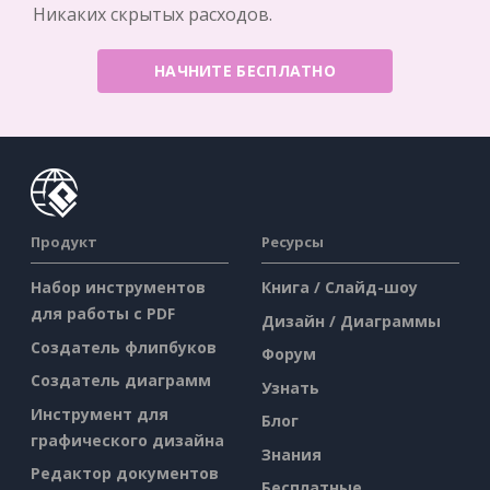
Никаких скрытых расходов.
НАЧНИТЕ БЕСПЛАТНО
Продукт
Ресурсы
Набор инструментов
Книга / Слайд-шоу
для работы с PDF
Дизайн / Диаграммы
Создатель флипбуков
Форум
Создатель диаграмм
Узнать
Инструмент для
Блог
графического дизайна
Знания
Редактор документов
Бесплатные