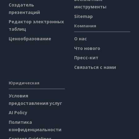
Создатель
инструменты
презентаций
Sitemap
Редактор электронных
Компания
таблиц
Ценообразование
О нас
Что нового
Пресс-кит
Связаться с нами
Юридическая
Условия
предоставления услуг
AI Policy
Политика
конфиденциальности
Content Guidelines