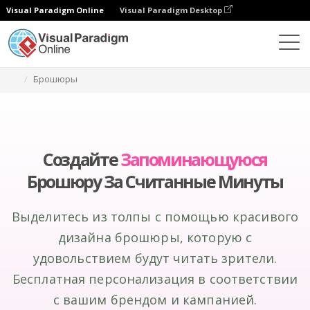
Visual Paradigm Online
Visual Paradigm Desktop
Инструмент графического дизайна
Создание
Брошюры
Создайте
Запоминающуюся
Брошюру За Считанные Минуты
Выделитесь из толпы с помощью красивого
дизайна брошюры, которую с
удовольствием будут читать зрители.
Бесплатная персонализация в соответствии
с вашим брендом и кампанией.