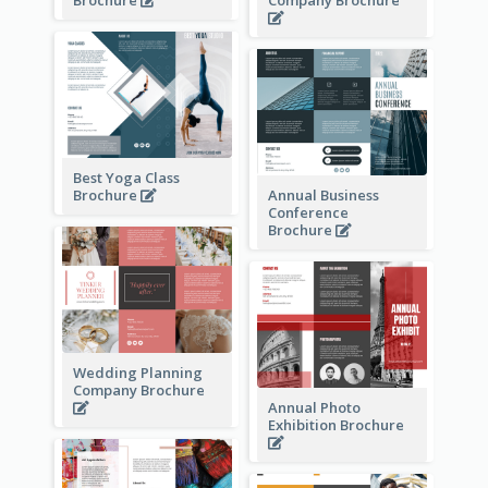
Brochure
Company Brochure
Best Yoga Class
Brochure
Annual Business
Conference
Brochure
Wedding Planning
Company Brochure
Annual Photo
Exhibition Brochure