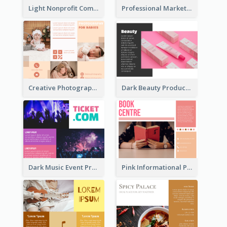
Light Nonprofit Community Tri Fold Brochure
Professional Marketing Informational Tri Fold Brochure
Creative Photography Tri Fold Brochure
Dark Beauty Product Informational Brochure
Dark Music Event Program Tri Fold Brochure
Pink Informational Pamphlet