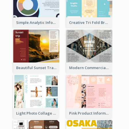
Simple Analytic Informational Brochure
Creative Tri Fold Brochure
Beautiful Sunset Travel Brochure
Modern Commercial Real Estate Brochure
Light Photo Collage Tri Fold Brochure
Pink Product Informational Tri Fold Brochure