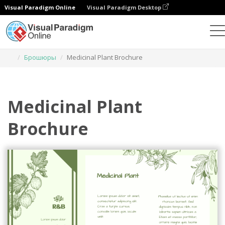
Visual Paradigm Online
Visual Paradigm Desktop
Инструмент графического дизайна
Шаблоны
Брошюры
Medicinal Plant Brochure
Medicinal Plant
Brochure