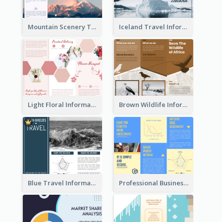
Mountain Scenery Tri Fold Brochure
Iceland Travel Informational Tri Fold Brochure
Light Floral Informational Tri Fold Brochure
Brown Wildlife Informational Tri Fold Brochure
Blue Travel Informational Tri Fold Brochure
Professional Business Informational Tri Fold Brochure