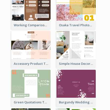
Working Comparison Tri Fold Brochure
Osaka Travel Photography Tri Fold Brochure
Accessory Product Tri Fold Brochure
Simple House Decoration Tri Fold Brochure
Green Quotations Tri Fold Brochure
Burgundy Wedding Theme Tri Fold Brochure