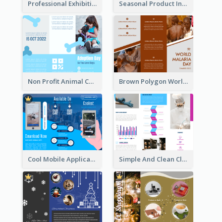
Professional Exhibition Event Tri Fold Brochure
Seasonal Product Informational Tri Fold Brochure
Non Profit Animal Community Tri Fold Brochure
Brown Polygon World Malaria Day Brochure
Cool Mobile Application Promotional Brochure Design
Simple And Clean Clinic Brochure Design Ideas