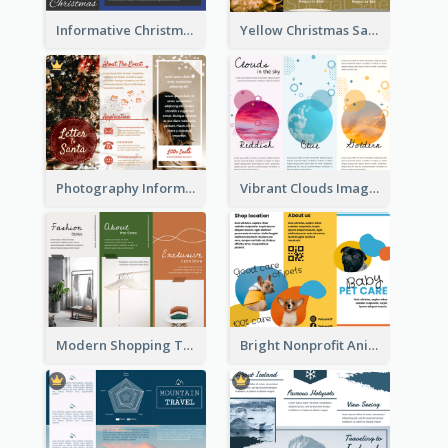
Informative Christmas Brochure With Graphics And Photos
Yellow Christmas Sale Brochure With Images Of Products
Photography Informative Christmas Event Brochure
Vibrant Clouds Imagery Tri Fold Brochure
Modern Shopping Tri Fold Brochure
Bright Nonprofit Animal Care Tri Fold Brochure