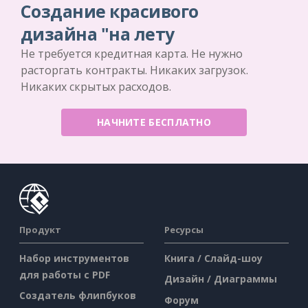
Создание красивого
дизайна "на лету
Не требуется кредитная карта. Не нужно
расторгать контракты. Никаких загрузок.
Никаких скрытых расходов.
НАЧНИТЕ БЕСПЛАТНО
Продукт
Ресурсы
Набор инструментов
Книга / Слайд-шоу
для работы с PDF
Дизайн / Диаграммы
Создатель флипбуков
Форум