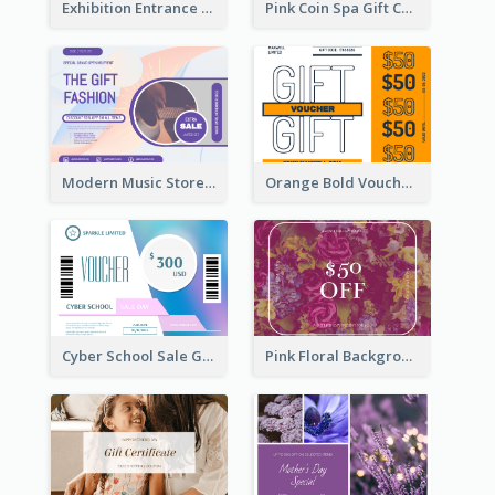
Exhibition Entrance Discount Gift Card
Pink Coin Spa Gift Card
Modern Music Store Gift Card
Orange Bold Voucher Gift Card
Cyber School Sale Gift Card
Pink Floral Background Birthday Gift Card