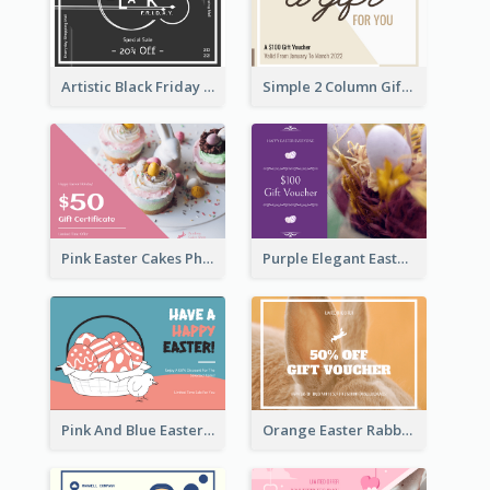
Artistic Black Friday Graphic Gift Card
Simple 2 Column Gift Card
Pink Easter Cakes Photo Cake Shop Gift Card
Purple Elegant Easter Egg Photo Gift Card
Pink And Blue Easter Egg Sale Gift Card
Orange Easter Rabbit Photo Sale Gift Card