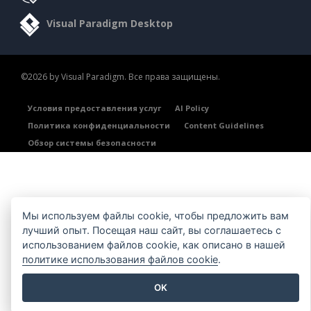
Visual Paradigm Desktop
©2026 by Visual Paradigm. Все права защищены.
Условия предоставления услуг
AI Policy
Политика конфиденциальности
Content Guidelines
Обзор системы безопасности
Мы используем файлы cookie, чтобы предложить вам
лучший опыт. Посещая наш сайт, вы соглашаетесь с
использованием файлов cookie, как описано в нашей
политике использования файлов cookie
.
OK