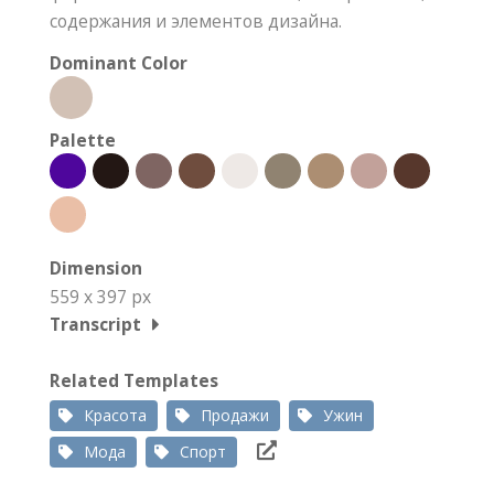
содержания и элементов дизайна.
Dominant Color
Palette
Dimension
559 x 397 px
Transcript
Related Templates
Красота
Продажи
Ужин
Мода
Спорт