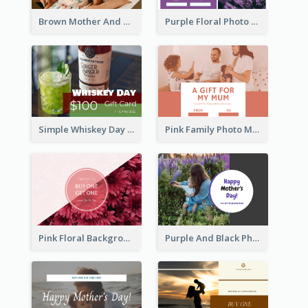
Brown Mother And Daughter Photo Mother's Day Gift Card
Purple Floral Photo Frame Mother's Day Gift Card
Simple Whiskey Day Gift Card With Photo
Pink Family Photo Mother's Day Gift Card
Pink Floral Background Mother's Day Gift Card
Purple And Black Photo Mother's Day Gift Card