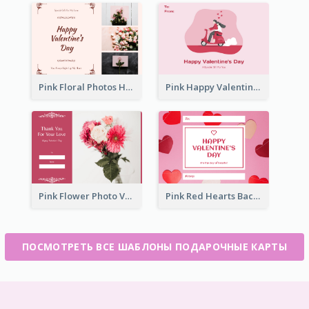
Pink Floral Photos Happy Valentines Day Gift Card
Pink Happy Valentine's Day Illustration Gift Card
Pink Flower Photo Valentine's Day Gift Card
Pink Red Hearts Background Valentine's Day Gift Card
ПОСМОТРЕТЬ ВСЕ ШАБЛОНЫ ПОДАРОЧНЫЕ КАРТЫ