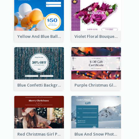
Yellow And Blue Balloon Photo New Year Gift Card
Violet Floral Bouquet Gift Card Design Ideas
Blue Confetti Background New Year Sale Gift Card
Purple Christmas Glow Light Background Gift Card
Red Christmas Girl Photo Gift Card
Blue And Snow Photo Christmas Gift Card