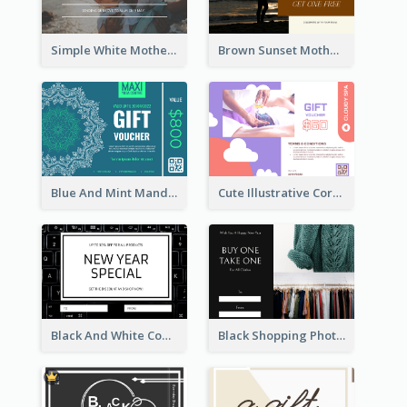
Simple White Mother's Day Photo Gift Card
Brown Sunset Mother's Day Gift Card
Blue And Mint Mandala Yoga Discount Gift Card Design
Cute Illustrative Coral And Purple Gift Card Design
Black And White Computer Photo New Year Gift Card
Black Shopping Photo New Year Sale Gift Card