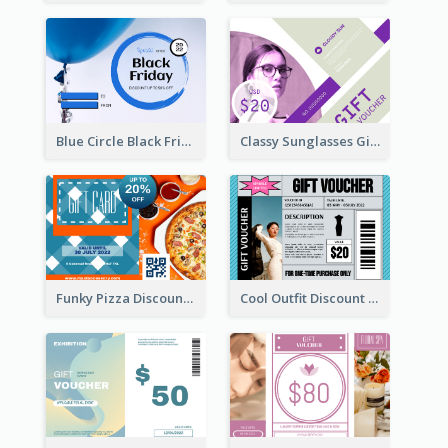
Blue Circle Black Friday Sale Gift Card
Classy Sunglasses Gift Card
Funky Pizza Discount Voucher Gift Card
Cool Outfit Discount Voucher Card Design