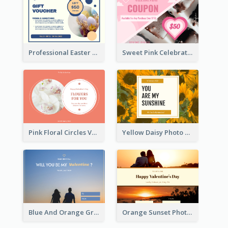
Professional Easter Discount Gift Card Design
Sweet Pink Celebration Gift Card Template Design
Pink Floral Circles Valentines Day Gift Card
Yellow Daisy Photo Valentines Day Gift Card
Blue And Orange Gradient Photo Valentines Day Gift Card
Orange Sunset Photo Valentines Day Gift Card