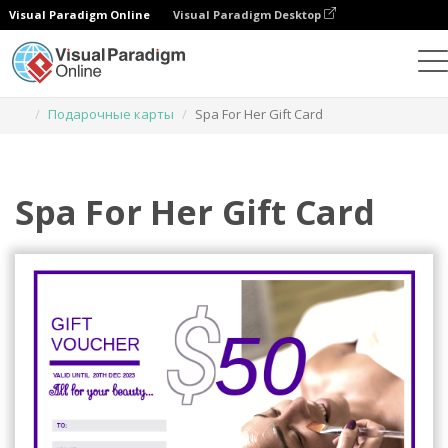
Visual Paradigm Online
Visual Paradigm Desktop
Инструмент графического дизайна
Шаблоны
Подарочные карты
Spa For Her Gift Card
Spa For Her Gift Card