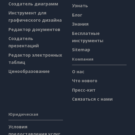
Создатель диаграмм
Узнать
Инструмент для
Блог
графического дизайна
Знания
Редактор документов
Бесплатные
Создатель
инструменты
презентаций
Sitemap
Редактор электронных
Компания
таблиц
Ценообразование
О нас
Что нового
Пресс-кит
Связаться с нами
Юридическая
Условия
предоставления услуг