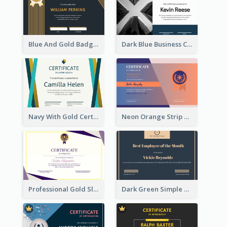
Blue And Gold Badge Appreciation Certificate
Dark Blue Business Certificate
Navy With Gold Certificate
Neon Orange Strip Certificate Design For Apprciation
Professional Gold Sleek Triangular Elegant Certificate Design
Dark Green Simple Certificate For Best Employee