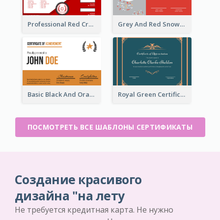
Professional Red Cross Shield Certificate Design Template
Grey And Red Snowman Cartoon Certificate
Basic Black And Orange Certificate Of Achievement
Royal Green Certificate Design For Appreciation
ПОСМОТРЕТЬ ВСЕ ШАБЛОНЫ СЕРТИФИКАТЫ
Создание красивого
дизайна "на лету
Не требуется кредитная карта. Не нужно