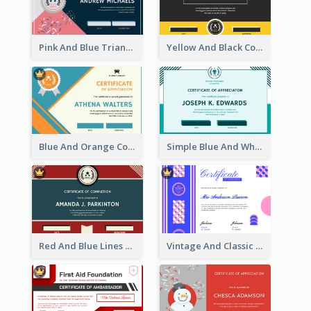
Pink And Blue Triangles Confetti Celebration Certificate
Yellow And Black Contrast Simple Certificate
Blue And Orange Company Triangles With Badge Certificate
Simple Blue And White Rectangle Certificate
Red And Blue Lines And Badge Completion Certificate
Vintage And Classic Vibrant Certificate Design Ideas