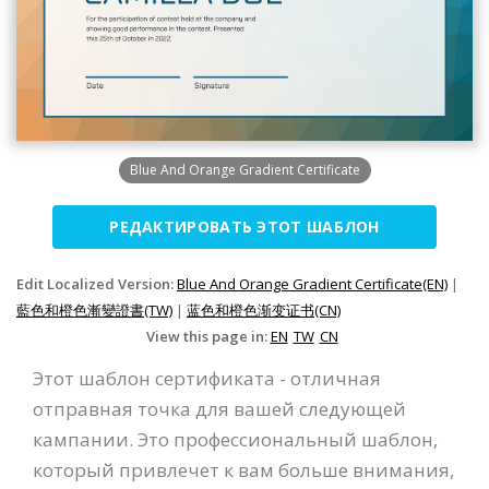
Blue And Orange Gradient Certificate
РЕДАКТИРОВАТЬ ЭТОТ ШАБЛОН
Edit Localized Version:
Blue And Orange Gradient Certificate(EN)
|
藍色和橙色漸變證書(TW)
|
蓝色和橙色渐变证书(CN)
View this page in:
EN
TW
CN
Этот шаблон сертификата - отличная
отправная точка для вашей следующей
кампании. Это профессиональный шаблон,
который привлечет к вам больше внимания,