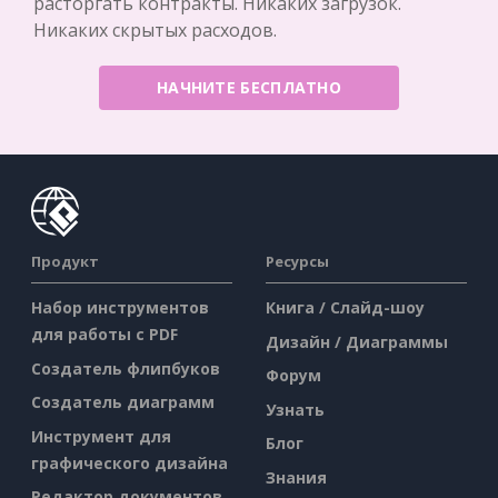
расторгать контракты. Никаких загрузок.
Никаких скрытых расходов.
НАЧНИТЕ БЕСПЛАТНО
Продукт
Ресурсы
Набор инструментов
Книга / Слайд-шоу
для работы с PDF
Дизайн / Диаграммы
Создатель флипбуков
Форум
Создатель диаграмм
Узнать
Инструмент для
Блог
графического дизайна
Знания
Редактор документов