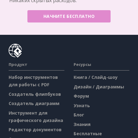
Никаких скрытых расходов.
НАЧНИТЕ БЕСПЛАТНО
Продукт
Ресурсы
Набор инструментов
Книга / Слайд-шоу
для работы с PDF
Дизайн / Диаграммы
Создатель флипбуков
Форум
Создатель диаграмм
Узнать
Инструмент для
Блог
графического дизайна
Знания
Редактор документов
Бесплатные