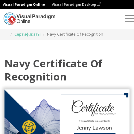
Visual Paradigm Online
Visual Paradigm Desktop
Инструмент графического дизайна
Шаблоны
Сертификаты
Navy Certificate Of Recognition
Navy Certificate Of
Recognition