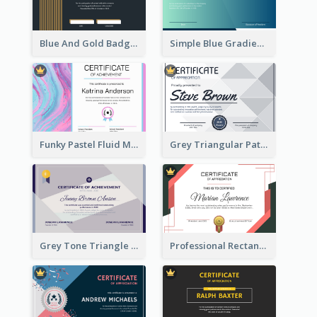
Blue And Gold Badge Appreciation Certificate
Simple Blue Gradient Certificate
Funky Pastel Fluid Modern Certificate Of Achievement
Grey Triangular Pattern Best Certificate Design
Grey Tone Triangle Design of Certificate For Achievement
Professional Rectangular Border Certificate Design Ideas