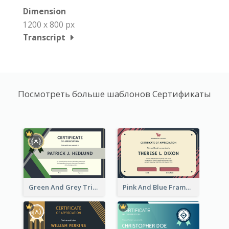
Dimension
1200 x 800 px
Transcript
Посмотреть больше шаблонов Сертификаты
Green And Grey Triangles With Badge Certificate
Pink And Blue Frame Company Certificate