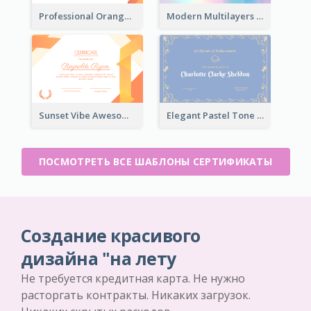
Professional Orange Certificate Design Template
Modern Multilayers Holographic Certificate Design Idea
Sunset Vibe Awesome Graphic Certificate Design
Elegant Pastel Tone Floral Certificate Design
ПОСМОТРЕТЬ ВСЕ ШАБЛОНЫ СЕРТИФИКАТЫ
Создание красивого
дизайна "на лету
Не требуется кредитная карта. Не нужно
расторгать контракты. Никаких загрузок.