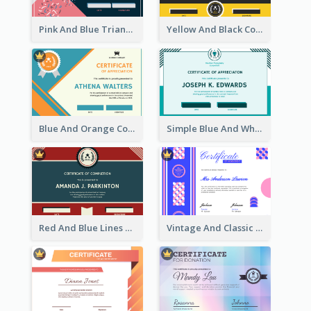
Pink And Blue Triangles Confetti Celebration Certificate
Yellow And Black Contrast Simple Certificate
Blue And Orange Company Triangles With Badge Certificate
Simple Blue And White Rectangle Certificate
Red And Blue Lines And Badge Completion Certificate
Vintage And Classic Vibrant Certificate Design Ideas