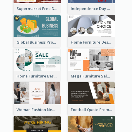
Supermarket Free Delivery Facebook Ad
Independence Day Sale Facebook Ad
Global Business Promotional Facebook Ad (With Illustration)
Home Furniture Design Store Facebook Ad
Home Furniture Best Sale Facebook Ad
Mega Furniture Sale Facebook Ad
Woman Fashion New Collection Facebook Ad
Football Quote From Football Legends Facebook Ad