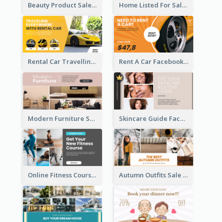
Beauty Product Sale Facebook Ad
Home Listed For Sale Facebook Ad
Rental Car Travelling Facebook Ad
Rent A Car Facebook Ad
Modern Furniture Shop Facebook Ad
Skincare Guide Facebook Ad
Online Fitness Course Facebook Ad
Autumn Outfits Sale Facebook Ad