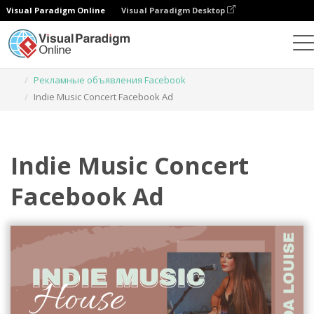
Visual Paradigm Online
Visual Paradigm Desktop
Инструмент графического дизайна
Шаблоны
Рекламные объявления Facebook
Indie Music Concert Facebook Ad
Indie Music Concert
Facebook Ad