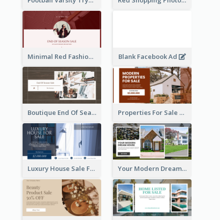
Football Varsity Tryouts Sports Facebook Ad
Red Shopping Photo Special Sale Facebook Ad
Minimal Red Fashion Photo Sale Facebook Ad
Blank Facebook Ad
Boutique End Of Season Sale Facebook Ad
Properties For Sale Facebook Ad
Luxury House Sale Facebook Ad
Your Modern Dream House Facebook Ad