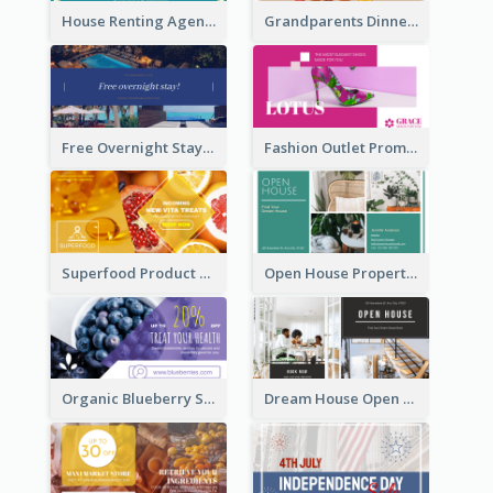
House Renting Agency Facebook Ad
Grandparents Dinner Discount Facebook Ad
Free Overnight Stay Hotel Promotion Facebook Ad
Fashion Outlet Promote Facebook Ad
Superfood Product Discount Facebook Ad
Open House Property Invitation Facebook Ad
Organic Blueberry Sales Facebook Ad
Dream House Open House Facebook Ad