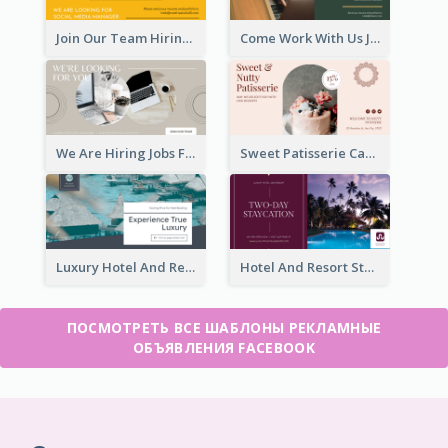
Join Our Team Hiring Job Facebook Ad
Come Work With Us Job Hiring Facebook Ad
We Are Hiring Jobs Facebook Ad
Sweet Patisserie Cake Promotion Facebook Ad
Luxury Hotel And Resort Booking Facebook Ad
Hotel And Resort Staycation Promotion Facebook Ad
ПОСМОТРЕТЬ ВСЕ ШАБЛОНЫ РЕКЛАМНЫЕ
ОБЪЯВЛЕНИЯ FACEBOOK