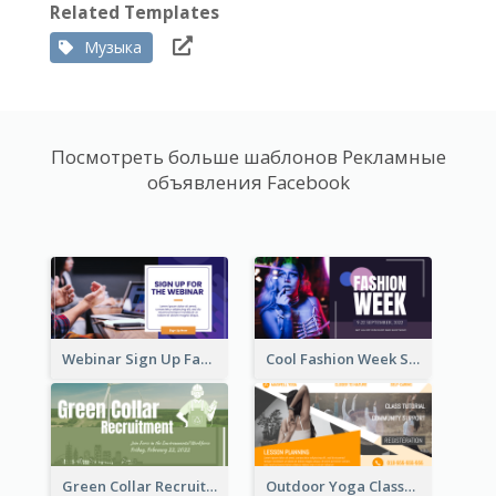
Related Templates
Музыка
Посмотреть больше шаблонов Рекламные
объявления Facebook
Webinar Sign Up Facebook Ad
Cool Fashion Week Sale Facebook Ad
Green Collar Recruit Facebook Ad
Outdoor Yoga Classes Facebook Ad