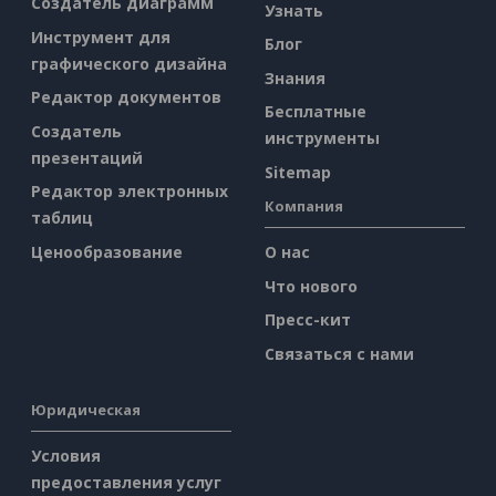
Создатель диаграмм
Узнать
Инструмент для
Блог
графического дизайна
Знания
Редактор документов
Бесплатные
Создатель
инструменты
презентаций
Sitemap
Редактор электронных
Компания
таблиц
Ценообразование
О нас
Что нового
Пресс-кит
Связаться с нами
Юридическая
Условия
предоставления услуг