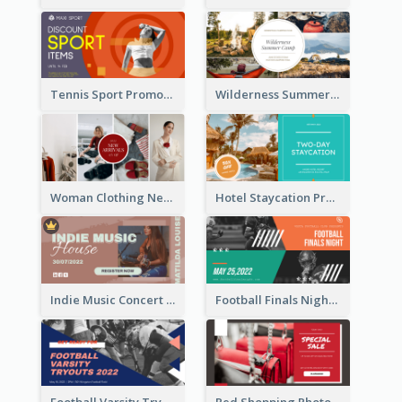
Tennis Sport Promote Facebook Ad
Wilderness Summer Camp Facebook Post
Woman Clothing New Arrivals Facebook Ad
Hotel Staycation Promotion Facebook Ad
Indie Music Concert Facebook Ad
Football Finals Night Watching Facebook Ad