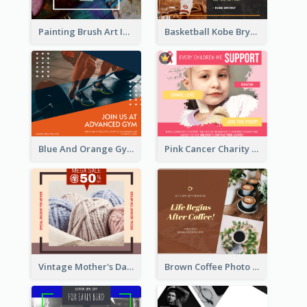
Painting Brush Art Inspirational quote Facebook Post
Basketball Kobe Bryant Quote Facebook Post
Blue And Orange Gym Photo Fitness Centre Facebook Post
Pink Cancer Charity Facebook Post
Vintage Mother's Day Special Offer Facebook Post Design
Brown Coffee Photo Coffee Shop Facebook Post