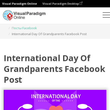
Visual Paradigm Online
Visual Paradigm Desktop
Инструмент графического дизайна
Шаблоны
Посты Facebook
International Day Of Grandparents Facebook Post
International Day Of
Grandparents Facebook
Post