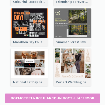
Friendship Forever Facebook Post
Colourful Facebook Post About Fruit Market With Photos
Marathon Day Collage Facebook Post
Summer Forest Environment Facebook Post
National Pet Day Facebook Post
Perfect Wedding Day Facebook Post
ПОСМОТРЕТЬ ВСЕ ШАБЛОНЫ ПОСТЫ FACEBOOK