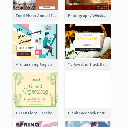
Food Photo Annual Food Fair Invitation Facebook Post
Photography Whiskey Day Facebook Post With Details
Art Jamming Registration Facebook Post
Yellow And Black Baby Shower Facebook Post
Green Floral Facebook Post About Grand Opening
Blank Facebook Post