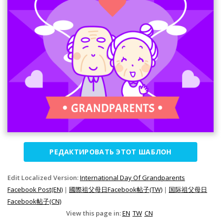
РЕДАКТИРОВАТЬ ЭТОТ ШАБЛОН
Edit Localized Version:
International Day Of Grandparents
Facebook Post(EN)
|
國際祖父母日Facebook帖子(TW)
|
国际祖父母日
Facebook帖子(CN)
View this page in:
EN
TW
CN