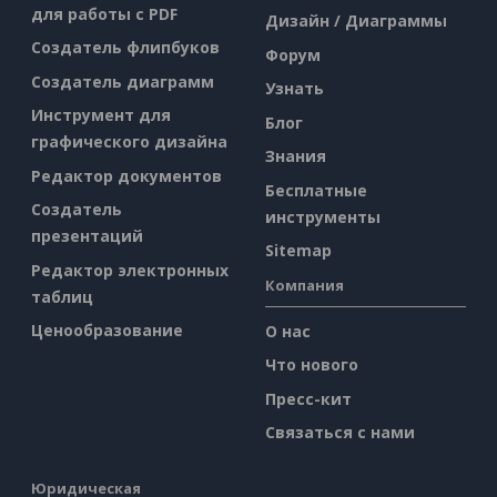
для работы с PDF
Дизайн / Диаграммы
Создатель флипбуков
Форум
Создатель диаграмм
Узнать
Инструмент для
Блог
графического дизайна
Знания
Редактор документов
Бесплатные
Создатель
инструменты
презентаций
Sitemap
Редактор электронных
Компания
таблиц
Ценообразование
О нас
Что нового
Пресс-кит
Связаться с нами
Юридическая