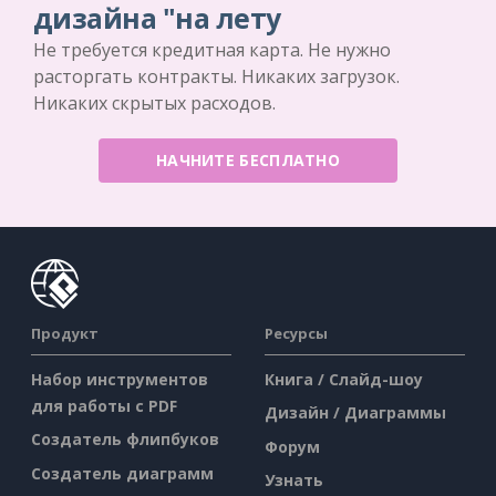
дизайна "на лету
Не требуется кредитная карта. Не нужно
расторгать контракты. Никаких загрузок.
Никаких скрытых расходов.
НАЧНИТЕ БЕСПЛАТНО
Продукт
Ресурсы
Набор инструментов
Книга / Слайд-шоу
для работы с PDF
Дизайн / Диаграммы
Создатель флипбуков
Форум
Создатель диаграмм
Узнать