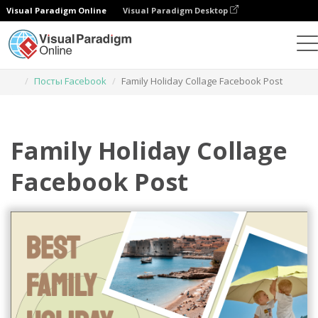
Visual Paradigm Online
Visual Paradigm Desktop
Инструмент графического дизайна
Шаблоны
Посты Facebook
Family Holiday Collage Facebook Post
Family Holiday Collage
Facebook Post