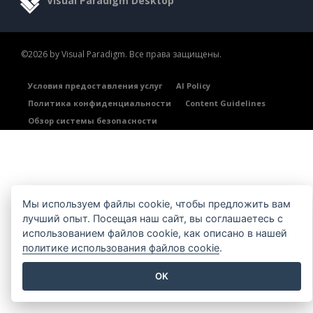
Visual Paradigm Desktop
©2026 by Visual Paradigm. Все права защищены.
Условия предоставления услуг
AI Policy
Политика конфиденциальности
Content Guidelines
Обзор системы безопасности
Мы используем файлы cookie, чтобы предложить вам
лучший опыт. Посещая наш сайт, вы соглашаетесь с
использованием файлов cookie, как описано в нашей
политике использования файлов cookie
.
OK