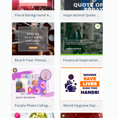
Floral Background Aesthetic Quote Facebook Post
Inspirational Quote Of Today Facebook Post
Reach Your Fitness Goals Facebook Post
Financial Inspirational Quotes Facebook Post
Purple Photo Collage Birthday Celebration Facebook Post
World Hygiene Day Facebook Post