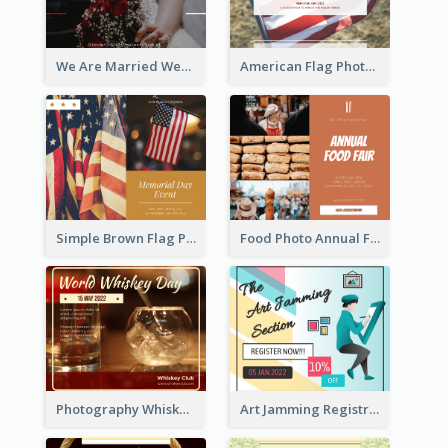
We Are Married Wedding Facebook Post
American Flag Photo Memorial Day Celebration Facebook Post
Simple Brown Flag Photo Memorial Day Facebook Post
Food Photo Annual Food Fair Invitation Facebook Post
Photography Whiskey Day Facebook Post With Details
Art Jamming Registration Facebook Post