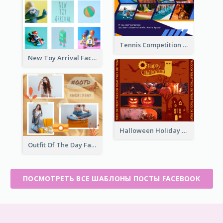
Tennis Competition Collage Facebook Post
New Toy Arrival Facebook Post
Halloween Holiday Facebook Post
Outfit Of The Day Fashion Facebook Post
ПОСМОТРЕТЬ ВСЕ ШАБЛОНЫ ПОСТЫ FACEBOOK