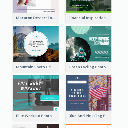
Macaron Dessert Food Facebook Post
Financial Inspirational Quotes Facebook Post
Mountain Photo Grid Inspirational Quote Facebook Post
Green Cycling Photo Circles Cycling Team Facebook Post
Blue Workout Photo Fitness Influencer Facebook Post
Blue And Pink Flag Photo Memorial Day Facebook Post