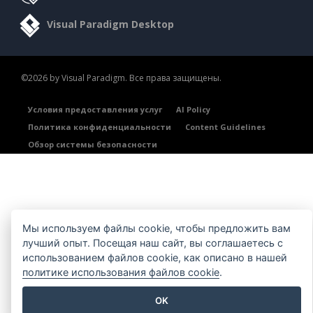
Visual Paradigm Desktop
©2026 by Visual Paradigm. Все права защищены.
Условия предоставления услуг
AI Policy
Политика конфиденциальности
Content Guidelines
Обзор системы безопасности
Мы используем файлы cookie, чтобы предложить вам
лучший опыт. Посещая наш сайт, вы соглашаетесь с
использованием файлов cookie, как описано в нашей
политике использования файлов cookie
.
OK