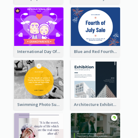
International Day Of Grandparents Facebook Post
Blue and Red Fourth of July Sale Facebook Post
Swimming Photo Summer Quote Facebook Post
Architecture Exhibition Facebook Post