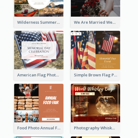
Wilderness Summer Camp Facebook Post
We Are Married Wedding Facebook Post
American Flag Photo Memorial Day Celebration Facebook Post
Simple Brown Flag Photo Memorial Day Facebook Post
Food Photo Annual Food Fair Invitation Facebook Post
Photography Whiskey Day Facebook Post With Details