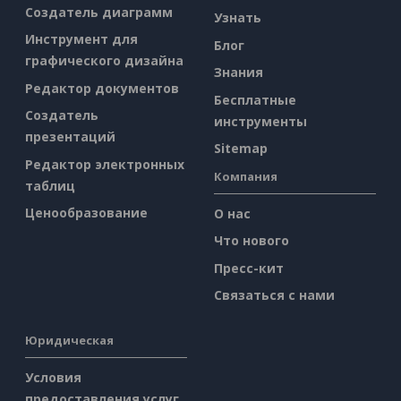
Создатель диаграмм
Узнать
Инструмент для
Блог
графического дизайна
Знания
Редактор документов
Бесплатные
Создатель
инструменты
презентаций
Sitemap
Редактор электронных
Компания
таблиц
Ценообразование
О нас
Что нового
Пресс-кит
Связаться с нами
Юридическая
Условия
предоставления услуг