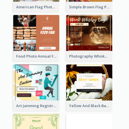
American Flag Photo Memorial Day Celebration Facebook Post
Simple Brown Flag Photo Memorial Day Facebook Post
Food Photo Annual Food Fair Invitation Facebook Post
Photography Whiskey Day Facebook Post With Details
Art Jamming Registration Facebook Post
Yellow And Black Baby Shower Facebook Post