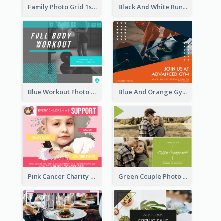
Family Photo Grid 1st Baby Birthday Facebook Post
Black And White Running Quote Facebook Post
Blue Workout Photo Fitness Influencer Facebook Post
Blue And Orange Gym Photo Fitness Centre Facebook Post
Pink Cancer Charity Facebook Post
Green Couple Photo Happy Engagement Facebook Post