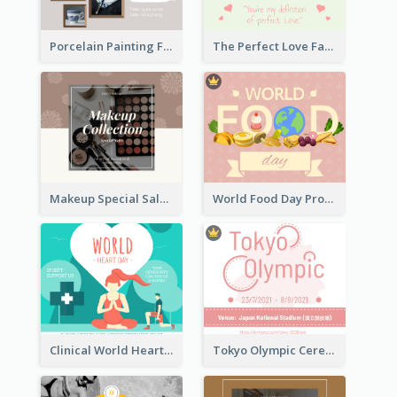
Porcelain Painting Facebook Post
The Perfect Love Facebook Post
Makeup Special Sale Facebook Post
World Food Day Promote Facebook Post
Clinical World Heart Day Quote Facebook Post
Tokyo Olympic Ceremony Facebook Post