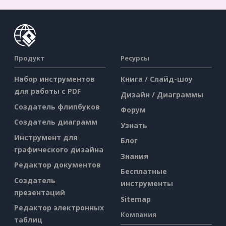
Продукт
Ресурсы
Набор инструментов
Книга / Слайд-шоу
для работы с PDF
Дизайн / Диаграммы
Создатель флипбуков
Форум
Создатель диаграмм
Узнать
Инструмент для
Блог
графического дизайна
Знания
Редактор документов
Бесплатные
Создатель
инструменты
презентаций
Sitemap
Редактор электронных
Компания
таблиц