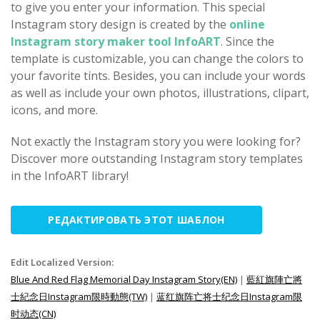
to give you enter your information. This special
Instagram story design is created by the
online
Instagram story maker tool InfoART
. Since the
template is customizable, you can change the colors to
your favorite tints. Besides, you can include your words
as well as include your own photos, illustrations, clipart,
icons, and more.
Not exactly the Instagram story you were looking for?
Discover more outstanding Instagram story templates
in the InfoART library!
РЕДАКТИРОВАТЬ ЭТОТ ШАБЛОН
Edit Localized Version:
Blue And Red Flag Memorial Day Instagram Story(EN)
|
藍紅旗陣亡將
士紀念日Instagram限時動態(TW)
|
蓝红旗阵亡将士纪念日Instagram限
时动态(CN)