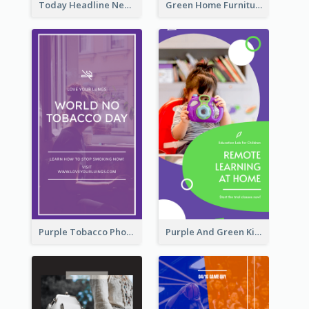
Today Headline News Report Instagram Story
Green Home Furniture Photos Shop Opening Instagram Story
Purple Tobacco Photo No Tobacco Day Instagram Story
Purple And Green Kids Photo Remote Learning Instagram Story