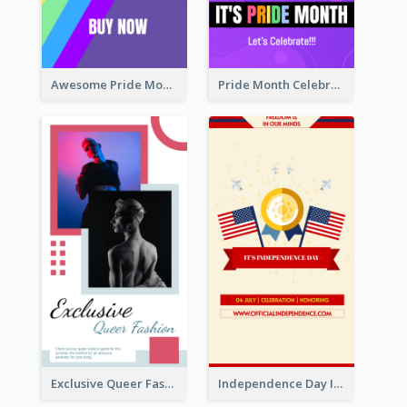
Awesome Pride Month Merch Instagram Story Design
Pride Month Celebration Instagram Story Design
Exclusive Queer Fashion Instagram Story
Independence Day Info Instagram Story