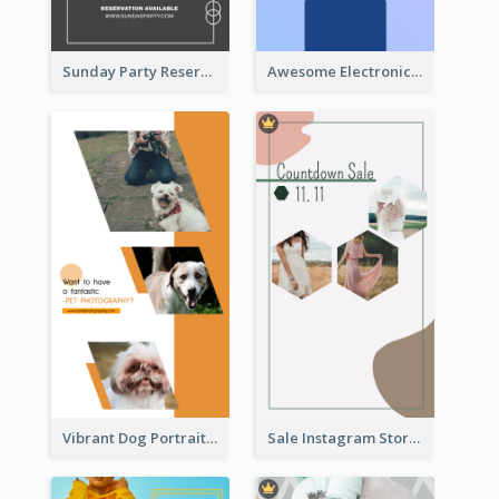
Sunday Party Reservation Instagram Story
Awesome Electronics Sale Instagram Story
Vibrant Dog Portrait Instagram Story Design Template
Sale Instagram Story