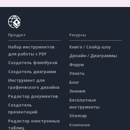
Продукт
Ресурсы
Набор инструментов
Книга / Слайд-шоу
для работы с PDF
Дизайн / Диаграммы
Создатель флипбуков
Форум
Создатель диаграмм
Узнать
Инструмент для
Блог
графического дизайна
Знания
Редактор документов
Бесплатные
Создатель
инструменты
презентаций
Sitemap
Редактор электронных
Компания
таблиц