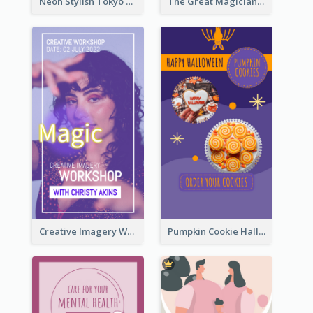
Neon Stylish Tokyo Fashion Night Sale Instagram Design
The Great Magician Promote Instagram Stories
Creative Imagery Workshop Instagram Stories
Pumpkin Cookie Halloween Promote Instagram Story