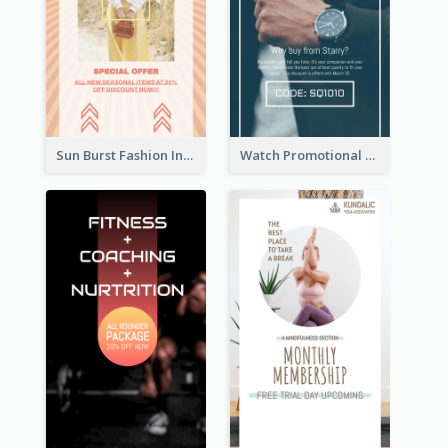
Sun Burst Fashion Instagram Story
Watch Promotional Display Instagram Story Design