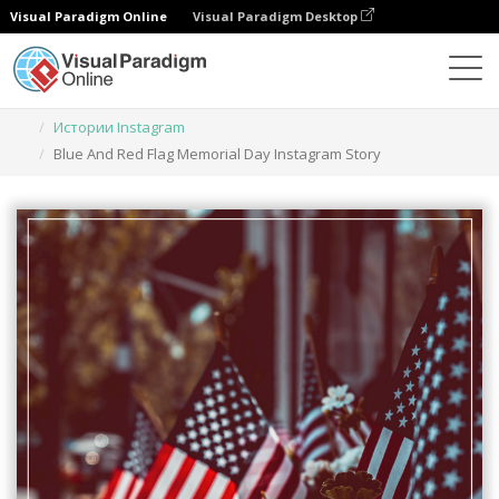
Visual Paradigm Online
Visual Paradigm Desktop
Инструмент графического дизайна
Шаблоны
Истории Instagram
Blue And Red Flag Memorial Day Instagram Story