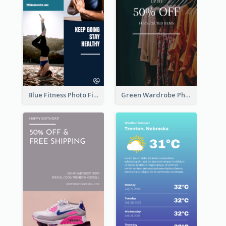
Blue Fitness Photo Fitness Class Instagram Story
Green Wardrobe Photo Shopping Sale Instagram Story