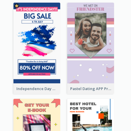
Independence Day Sale Instagram Story
Pastel Dating APP Promotion Instagram Story Design