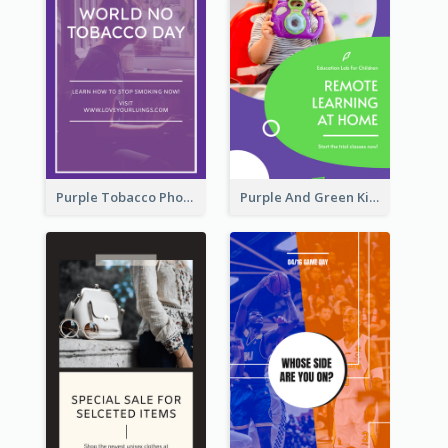
Purple Tobacco Photo No Tobacco Day Instagram Story
Purple And Green Kids Photo Remote Learning Instagram Story