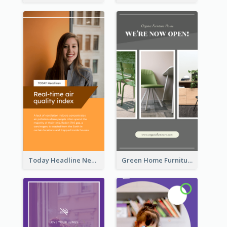
Today Headline News Report Instagram Story
Green Home Furniture Photos Shop Opening Instagram Story