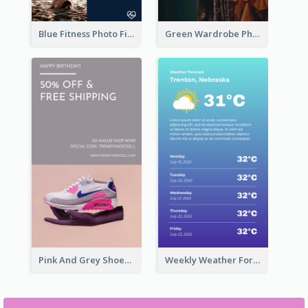
Blue Fitness Photo Fitness Class Instagram Story
Green Wardrobe Photo Shopping Sale Instagram Story
Pink And Grey Shoes Photo Shopping Instagram Story
Weekly Weather Forecast Instagram Story