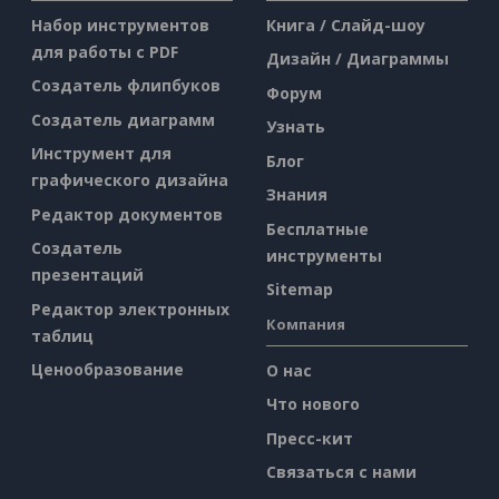
Набор инструментов
Книга / Слайд-шоу
для работы с PDF
Дизайн / Диаграммы
Создатель флипбуков
Форум
Создатель диаграмм
Узнать
Инструмент для
Блог
графического дизайна
Знания
Редактор документов
Бесплатные
Создатель
инструменты
презентаций
Sitemap
Редактор электронных
Компания
таблиц
Ценообразование
О нас
Что нового
Пресс-кит
Связаться с нами