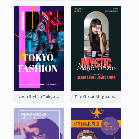
Neon Stylish Tokyo Fashion Night Sale Instagram Design
The Great Magician Promote Instagram Stories