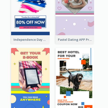
Independence Day Sale Instagram Story
Pastel Dating APP Promotion Instagram Story Design