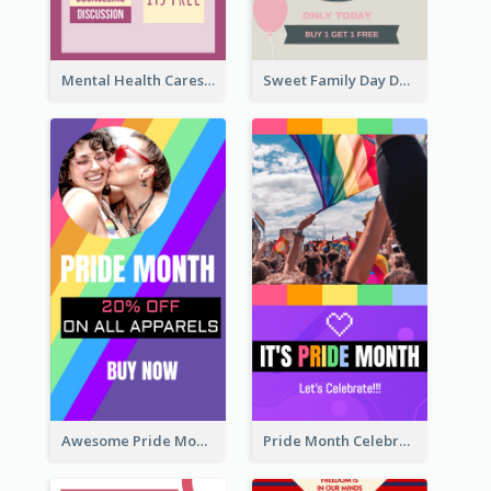
Mental Health Caresses Instagram Story
Sweet Family Day Dessert Offer Instagram Story
Awesome Pride Month Merch Instagram Story Design
Pride Month Celebration Instagram Story Design