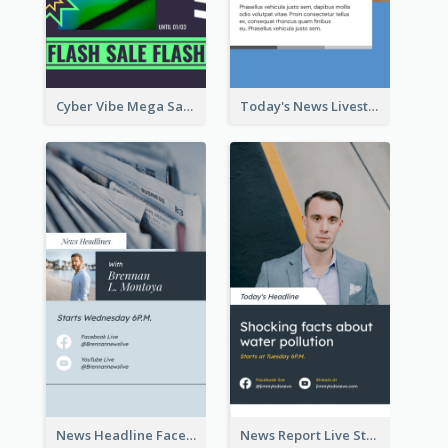
Cyber Vibe Mega Sale Instagram Stories Design
Today's News Livestream Instagram Story
News Headline Facebook Streaming Instagram Story
News Report Live Stream Instagram Story