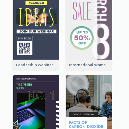
Leadership Webinar Instagram Story Design
International Woman's Day Instagram Story Design