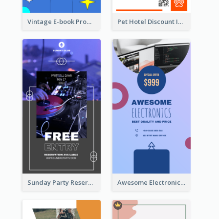
Vintage E-book Promote Instagram Story Design
Pet Hotel Discount Instagram Story
Sunday Party Reservation Instagram Story
Awesome Electronics Sale Instagram Story