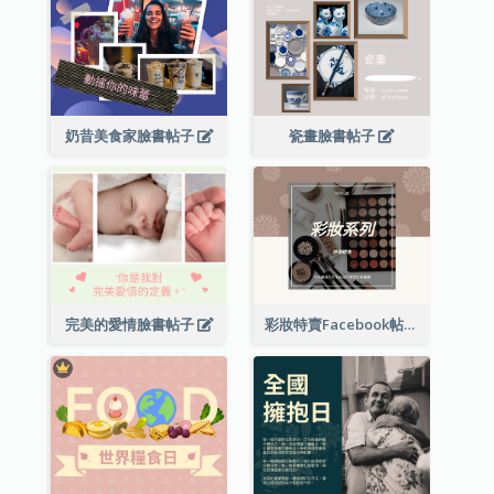
奶昔美食家臉書帖子
瓷畫臉書帖子
完美的愛情臉書帖子
彩妝特賣Facebook帖子