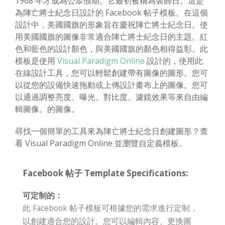
1968 年才成為公眾假期。它最初被稱為裝飾日。這是
為陣亡將士紀念日設計的 Facebook 帖子模板。在這個
設計中，美國國旗的形象旨在慶祝陣亡將士紀念日。使
用美國國旗的圖像非常適合陣亡將士紀念日的主題。紅
色和藍色的設計顏色，與美國國旗的顏色相得益彰。此
模板是使用
Visual Paradigm Online
設計的，使用此
在線設計工具，您可以輕鬆創建帶有圖像的圖形。您可
以從您的設備快速拖動或上傳設計畫布上的圖像。您可
以通過調整亮度、曝光、對比度、濾鏡效果等來自由編
輯圖像。的圖像。
尋找一個簡單的工具來為陣亡將士紀念日創建圖形？查
看 Visual Paradigm Online 並瀏覽自定義模板。
Facebook 帖子 Template Specifications:
可定制的：
此 Facebook 帖子模板可根據您的需求進行定制，
以創建適合您的設計。您可以編輯內容、更換圖