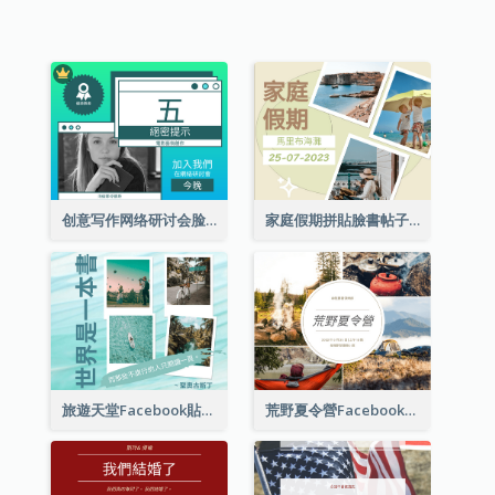
创意写作网络研讨会脸书帖子
家庭假期拼貼臉書帖子
旅遊天堂Facebook貼子
荒野夏令營Facebook帖子