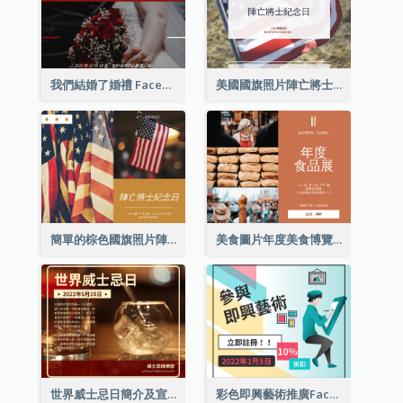
我們結婚了婚禮 Facebook 帖子
美國國旗照片陣亡將士紀念日慶祝活動Facebook帖子
簡單的棕色國旗照片陣亡將士紀念日Facebook帖子
美食圖片年度美食博覽會邀請函Facebook帖子
世界威士忌日簡介及宣傳用Facebook帖子
彩色即興藝術推廣Facebook帖子