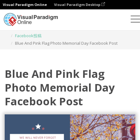
Visual Paradigm Online
Visual Paradigm Desktop
グラフィックデザインツール
テンプレート
Facebook投稿
Blue And Pink Flag Photo Memorial Day Facebook Post
Blue And Pink Flag
Photo Memorial Day
Facebook Post