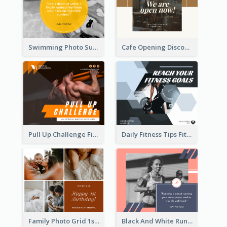
Swimming Photo Summer Quote Facebook Post
Cafe Opening Discount Facebook Post
Pull Up Challenge Fitness Facebook Post
Daily Fitness Tips Fitness Goals Facebook Post
Family Photo Grid 1st Baby Birthday Facebook Post
Black And White Running Quote Facebook Post