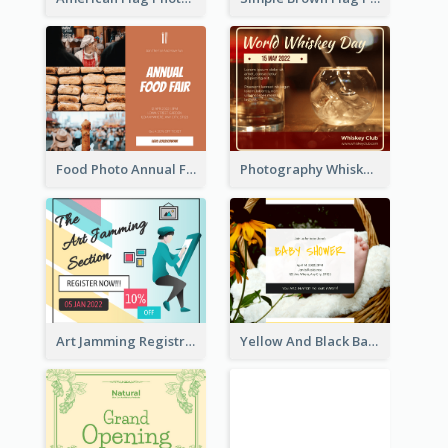
Food Photo Annual Food Fair Invitation Facebook Post
Photography Whiskey Day Facebook Post With Details
Art Jamming Registration Facebook Post
Yellow And Black Baby Shower Facebook Post