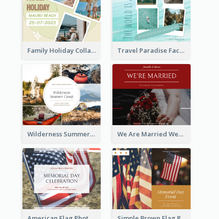
Family Holiday Collage Facebook Post
Travel Paradise Facebook Post
Wilderness Summer Camp Facebook Post
We Are Married Wedding Facebook Post
American Flag Photo Memorial Day Celebration Facebook Post
Simple Brown Flag Photo Memorial Day Facebook Post