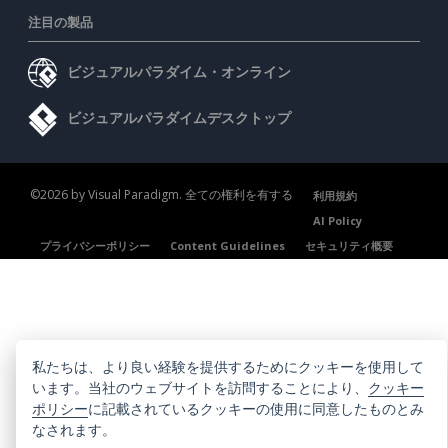
注目の製品
ビジュアルパラダイム・オンライン
ビジュアルパラダイムデスクトップ
©2026 by Visual Paradigm. 全ての権利を有する
利用規約
AI Policy
プライバシーポリシー
Content Guidelines
セキュリティ概要
私たちは、より良い経験を提供するためにクッキーを使用して
います。当社のウェブサイトを訪問することにより、
クッキー
ポリシー
に記載されているクッキーの使用に同意したものとみ
なされます。