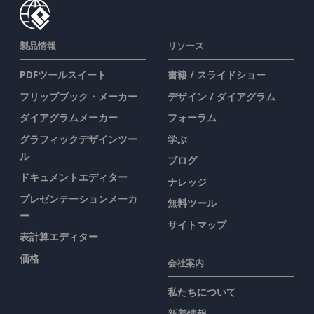
製品情報
リソース
PDFツールスイート
書籍 / スライドショー
フリップブック・メーカー
デザイン / ダイアグラム
ダイアグラムメーカー
フォーラム
グラフィックデザインツー
学ぶ
ル
ブログ
ドキュメントエディター
ナレッジ
プレゼンテーションメーカ
無料ツール
ー
サイトマップ
表計算エディター
価格
会社案内
私たちについて
新着情報