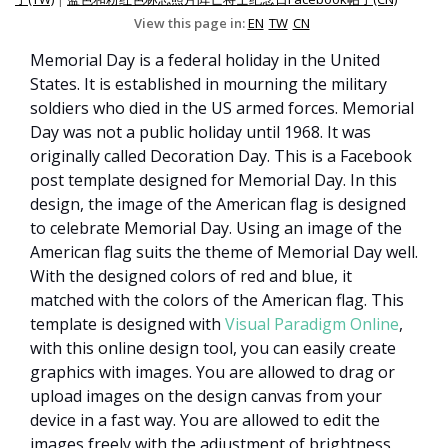
View this page in:
EN
TW
CN
Memorial Day is a federal holiday in the United
States. It is established in mourning the military
soldiers who died in the US armed forces. Memorial
Day was not a public holiday until 1968. It was
originally called Decoration Day. This is a Facebook
post template designed for Memorial Day. In this
design, the image of the American flag is designed
to celebrate Memorial Day. Using an image of the
American flag suits the theme of Memorial Day well.
With the designed colors of red and blue, it
matched with the colors of the American flag. This
template is designed with
Visual Paradigm Online
,
with this online design tool, you can easily create
graphics with images. You are allowed to drag or
upload images on the design canvas from your
device in a fast way. You are allowed to edit the
images freely with the adjustment of brightness,