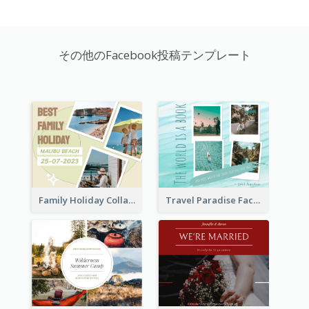
その他のFacebook投稿テンプレート
Family Holiday Collage Facebook Post
Travel Paradise Facebook Post