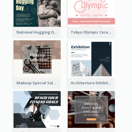
National Hugging Day Facebook Post
Tokyo Olympic Ceremony Facebook Post
Makeup Special Sale Facebook Post
Architecture Exhibition Facebook Post