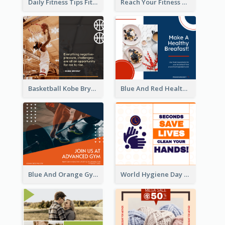
Daily Fitness Tips Fitness Goals Facebook Post
Reach Your Fitness Goals Facebook Post
Basketball Kobe Bryant Quote Facebook Post
Blue And Red Healthy Food Ingredients Cooking Facebook Post
Blue And Orange Gym Photo Fitness Centre Facebook Post
World Hygiene Day Facebook Post