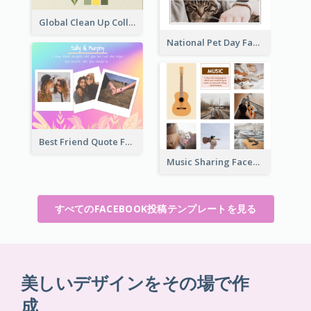
Global Clean Up Collage Facebook Post
National Pet Day Facebook Post
Best Friend Quote Facebook Post
Music Sharing Facebook Post
すべてのFACEBOOK投稿テンプレートを見る
美しいデザインをその場で作
成