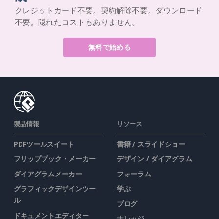
クレジットカード不要。契約解除不要。ダウンロード
不要。隠れたコストもありません。
無料で始める
製品情報
リソース
PDFツールスイート
書籍 / スライドショー
フリップブック・メーカー
デザイン / ダイアグラム
ダイアグラムメーカー
フォーラム
グラフィックデザインツー
学ぶ
ル
ブログ
ドキュメントエディター
ナレッジ