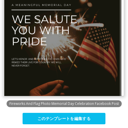
Fireworks And Flag Photo Memorial Day Celebration Facebook Post
このテンプレートを編集する