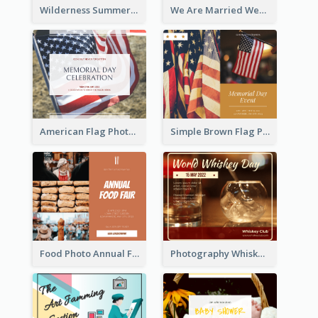
Wilderness Summer Camp Facebook Post
We Are Married Wedding Facebook Post
American Flag Photo Memorial Day Celebration Facebook Post
Simple Brown Flag Photo Memorial Day Facebook Post
Food Photo Annual Food Fair Invitation Facebook Post
Photography Whiskey Day Facebook Post With Details