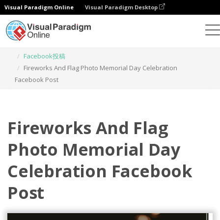
Visual Paradigm Online
Visual Paradigm Desktop
グラフィックデザインツール
テンプレート
Facebook投稿
Fireworks And Flag Photo Memorial Day Celebration
Facebook Post
Fireworks And Flag
Photo Memorial Day
Celebration Facebook
Post