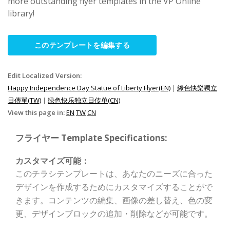
more outstanding flyer templates in the VP Online
library!
このテンプレートを編集する
Edit Localized Version:
Happy Independence Day Statue of Liberty Flyer(EN)
|
綠色快樂獨立
日傳單(TW)
|
绿色快乐独立日传单(CN)
View this page in:
EN
TW
CN
フライヤー Template Specifications:
カスタマイズ可能：
このチラシテンプレートは、あなたのニーズに合った
デザインを作成するためにカスタマイズすることがで
きます。コンテンツの編集、画像の差し替え、色の変
更、デザインブロックの追加・削除などが可能です。