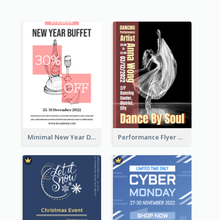
Minimal New Year Dinning Promotion Design Idea
Performance Flyer With Monochrome Photo