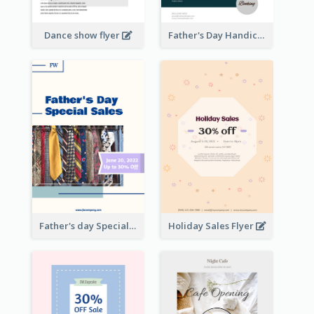
Dance show flyer
Father's Day Handicrafts Workshop Flyer
Father's day Special Sale Flyer
Holiday Sales Flyer