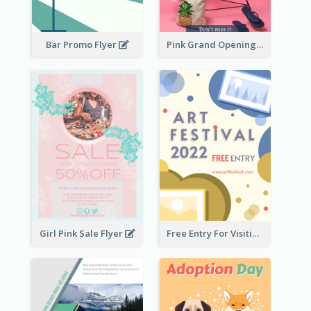
Bar Promo Flyer
Pink Grand Opening Flyer
Girl Pink Sale Flyer
Free Entry For Visiting Art Fest Flyer