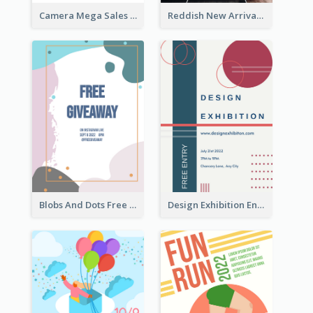
Camera Mega Sales Flyer
Reddish New Arrivals Flyer
Blobs And Dots Free Giveaway Flyer
Design Exhibition Entry Flyer