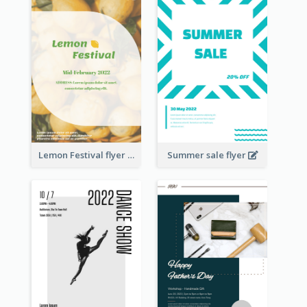
Lemon Festival flyer
Summer sale flyer