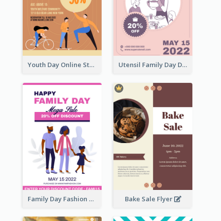
Youth Day Online Store Discount Flyer
Utensil Family Day Discount Flyer
Family Day Fashion Sales Flyer
Bake Sale Flyer