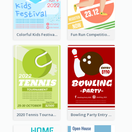
Colorful Kids Festival Flyer
Fun Run Competition Flyer
2020 Tennis Tournament Flyer
Bowling Party Entry Flyer