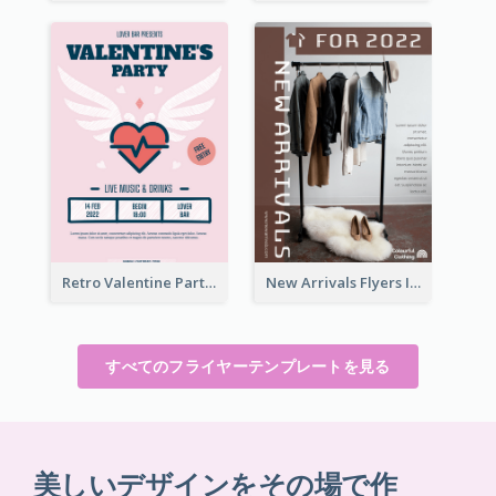
Retro Valentine Party Pink Flyers Design Templates
New Arrivals Flyers In In Brown Colour Tone
すべてのフライヤーテンプレートを見る
美しいデザインをその場で作