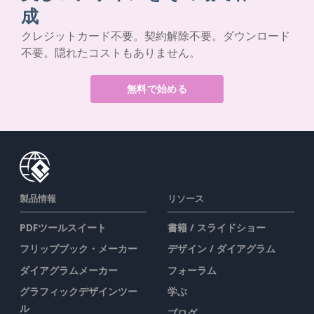
成
クレジットカード不要。契約解除不要。ダウンロード
不要。隠れたコストもありません。
無料で始める
製品情報
リソース
PDFツールスイート
書籍 / スライドショー
フリップブック・メーカー
デザイン / ダイアグラム
ダイアグラムメーカー
フォーラム
グラフィックデザインツー
学ぶ
ル
ブログ