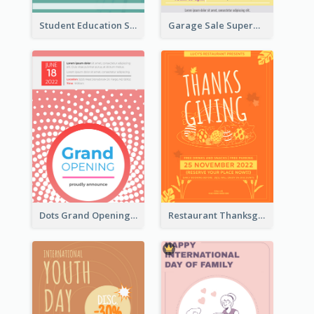
Student Education Study Flyer
Garage Sale Supermarket Flyer
Dots Grand Opening Flyers
Restaurant Thanksgiving Promote Flyers