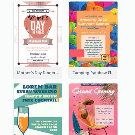
Mother's Day Dinner Promotion Flyer
Camping Rainbow Flyer