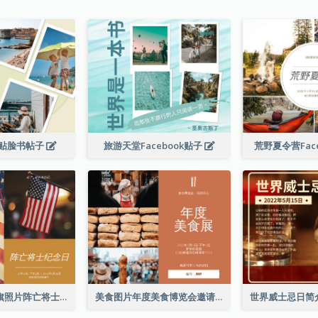
贴脸书帖子
旅游天堂Facebook贴子
荒野夏令营Fac
简单的棕色国旗照片阵亡将士纪念日Facebook帖子
美食图片年度美食博览会邀请函Facebook帖子