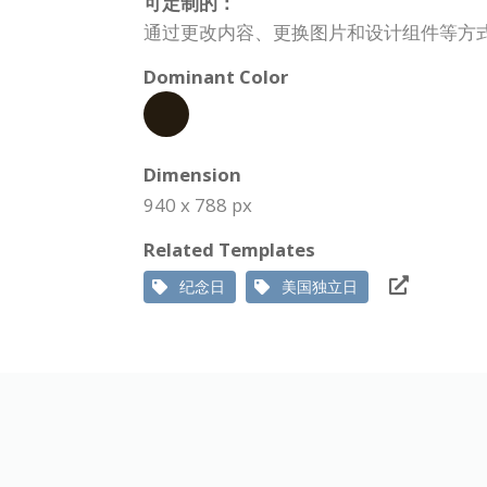
可定制的：
通过更改内容、更换图片和设计组件等方式，可
Dominant Color
Dimension
940 x 788 px
Related Templates
纪念日
美国独立日