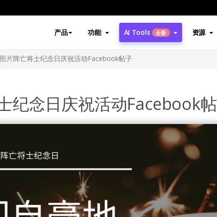
产品
功能
AI Tools
资源
全新
照片阵亡将士纪念日庆祝活动Facebook帖子
纪念日庆祝活动Facebook