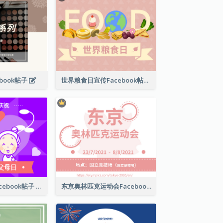
book帖子
世界粮食日宣传Facebook帖子
国际祖父母日Facebook帖子
东京奥林匹克运动会Facebook帖子