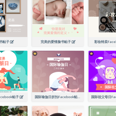
书帖子
完美的爱情脸书帖子
彩妆特卖Face
cebook帖子
国际瑜伽日折扣Facebook帖子