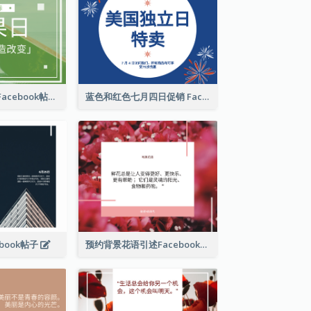
国际水果日推广Facebook帖子
蓝色和红色七月四日促销 Facebook 帖子
book帖子
预约背景花语引述Facebook帖子