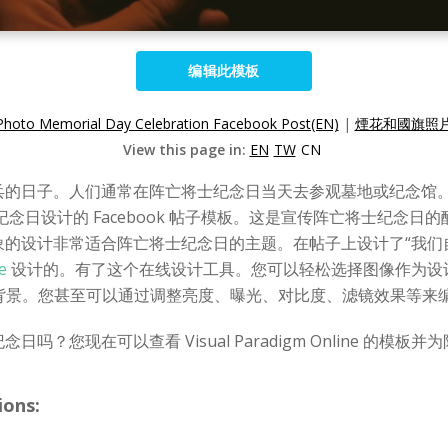
编辑此模板
 Photo Memorial Day Celebration Facebook Post(EN)
|
煙花和國旗照片
View this page in:
EN
TW
CN
兵的日子。人们通常在阵亡将士纪念日当天去参观墓地或纪念馆
念日设计的 Facebook 帖子模板。这是宣传阵亡将士纪念
国旗形象的设计非常适合阵亡将士纪念日的主题。在帖子上设计了“我
e
设计的。有了这个在线设计工具。您可以轻松选择图像作为设计背
像作为图像背景。您甚至可以通过调整亮度、曝光、对比度、滤镜效果等
念日吗？您现在可以查看 Visual Paradigm Online 的
ions: