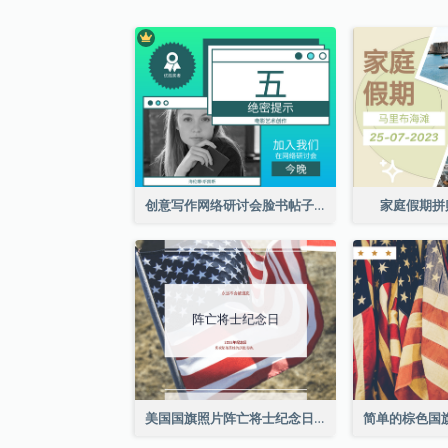
创意写作网络研讨会脸书帖子
家庭假期拼
美国国旗照片阵亡将士纪念日庆祝活动Facebook帖子