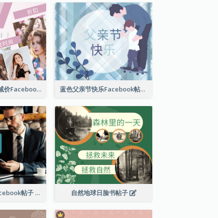
女性时尚春季大减价Facebook帖子
蓝色父亲节快乐Facebook帖子
商业解决方案Facebook帖子
自然地球日脸书帖子