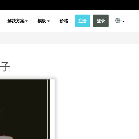
解决方案
模板
价格
注册
登录
帖子