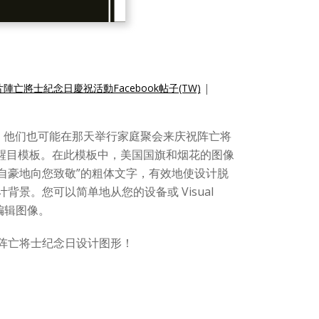
陣亡將士紀念日慶祝活動Facebook帖子(TW)
|
。他们也可能在那天举行家庭聚会来庆祝阵亡将
日的醒目模板。在此模板中，美国国旗和烟花的图像
们自豪地向您致敬”的粗体文字，有效地使设计脱
景。您可以简单地从您的设备或 Visual
来编辑图像。
模板并为阵亡将士纪念日设计图形！