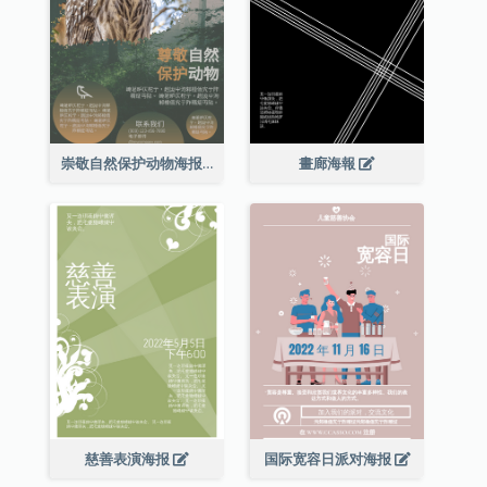
崇敬自然保护动物海报
畫廊海報
慈善表演海报
国际宽容日派对海报