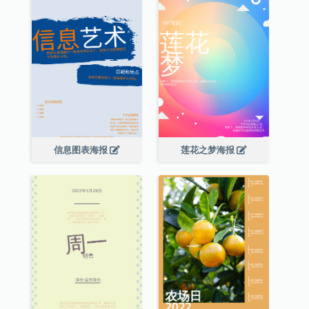
信息图表海报
莲花之梦海报