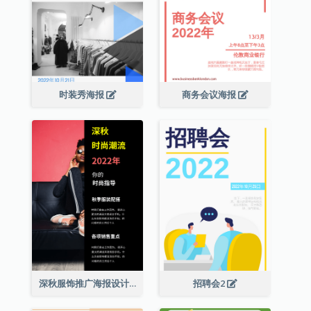
时装秀海报
商务会议海报
深秋服饰推广海报设计
招聘会2