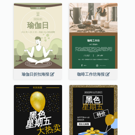
瑜伽日折扣海报
咖啡工作坊海报