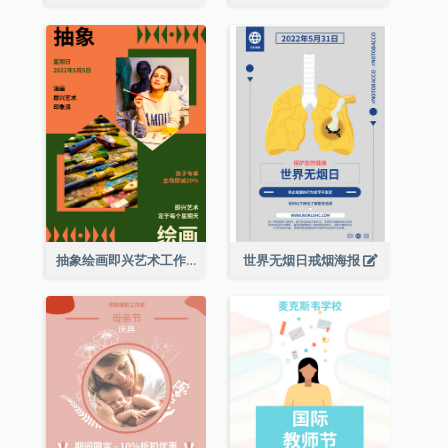
抽象绘画即兴艺术工作坊海报
世界无烟日戒烟海报