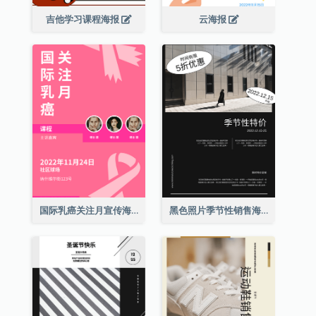
吉他学习课程海报
云海报
国际乳癌关注月宣传海报
黑色照片季节性销售海报