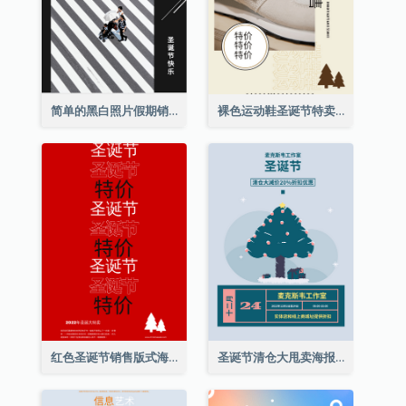
简单的黑白照片假期销售海报
裸色运动鞋圣诞节特卖海报
红色圣诞节销售版式海报
圣诞节清仓大甩卖海报