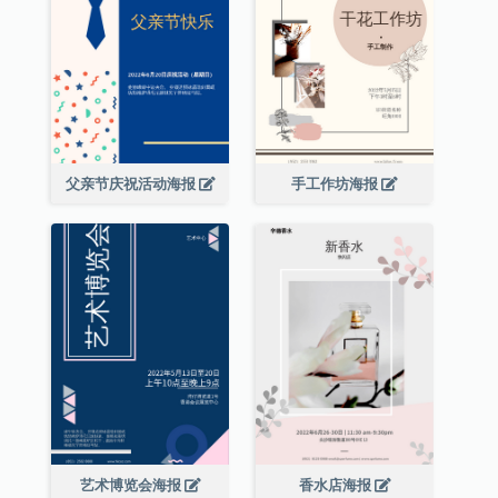
父亲节庆祝活动海报
手工作坊海报
艺术博览会海报
香水店海报