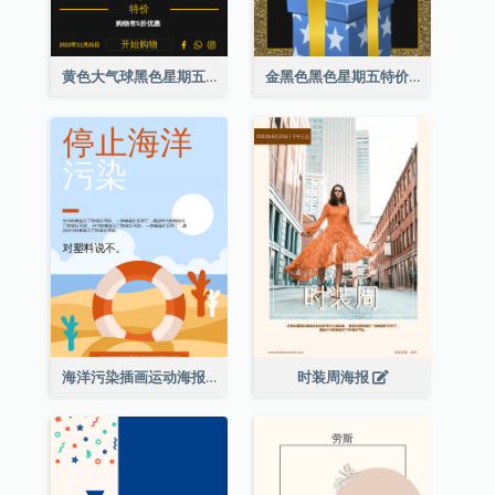
黄色大气球黑色星期五特价海报
金黑色黑色星期五特价海报
海洋污染插画运动海报
时装周海报