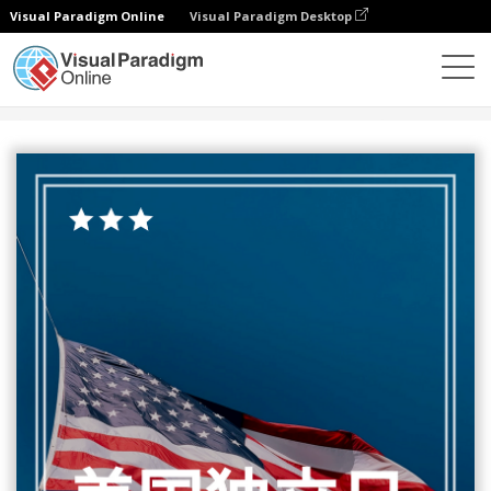
Visual Paradigm Online
Visual Paradigm Desktop
设计
模板
海报
照片七月四日快乐海报