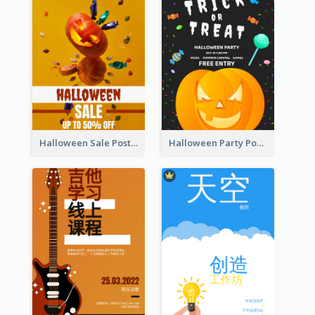
Halloween Sale Poster
Halloween Party Poster