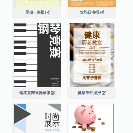
星期一海报
农场日海报
钢琴竞赛宣传单张
健康烹饪海报