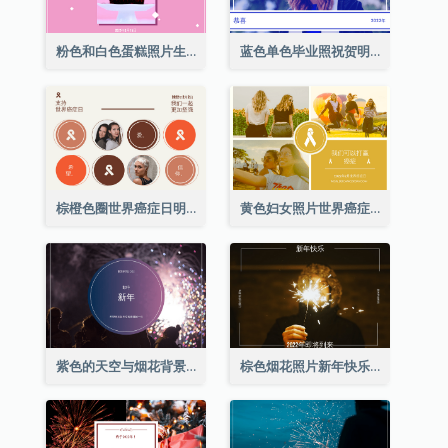
粉色和白色蛋糕照片生日明信片
蓝色单色毕业照祝贺明信片
棕橙色圈世界癌症日明信片
黄色妇女照片世界癌症日明信片
紫色的天空与烟花背景新年明信片
棕色烟花照片新年快乐明信片