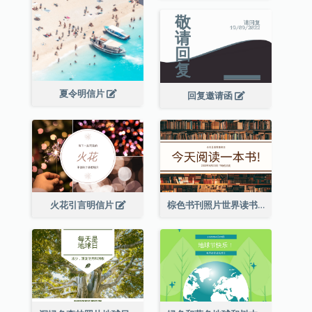
夏令明信片
回复邀请函
火花引言明信片
棕色书刊照片世界读书日明信片