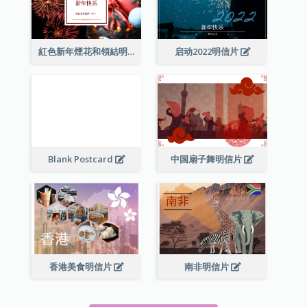
紅色新年煙花和領結明信片
启动2022明信片
Blank Postcard
中国扇子舞明信片
香港美食明信片
南非明信片