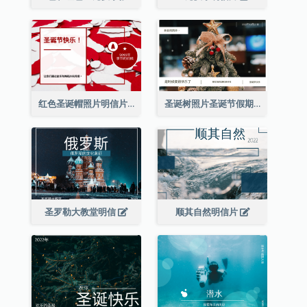
红色圣诞帽照片明信片
圣诞树照片圣诞节假期明信片
圣罗勒大教堂明信
顺其自然明信片