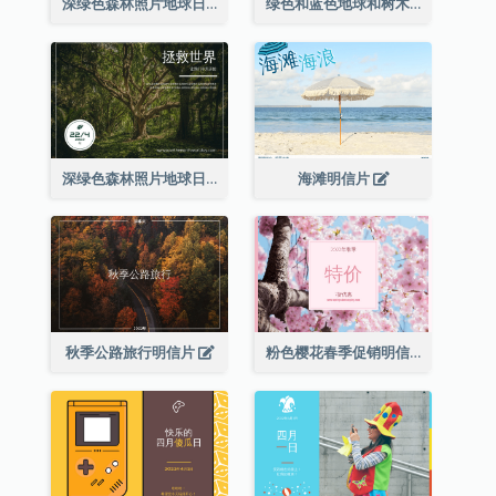
深绿色森林照片地球日明信片
绿色和蓝色地球和树木插图地球日明信片
深绿色森林照片地球日明信片
海滩明信片
秋季公路旅行明信片
粉色樱花春季促销明信片