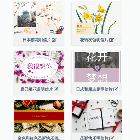
日本樱花明信片
花语友谊明信片
康乃馨花语明信片
日式和服主题明信片
金色和红色圣诞快乐假期明信片
圣诞快乐明信片