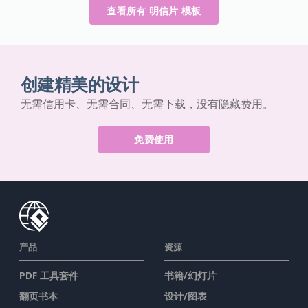
查看所有 明信片 模板
创建精美的设计
无需信用卡、无需合同、无需下载，没有隐藏费用。
免费使用
产品
资源
PDF 工具套件
书籍/幻灯片
翻页书本
设计/图表