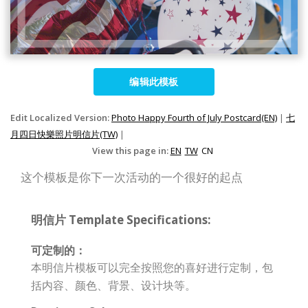
编辑此模板
Edit Localized Version:
Photo Happy Fourth of July Postcard(EN)
|
七
月四日快樂照片明信片(TW)
|
View this page in:
EN
TW
CN
这个模板是你下一次活动的一个很好的起点
明信片 Template Specifications:
可定制的：
本明信片模板可以完全按照您的喜好进行定制，包
括内容、颜色、背景、设计块等。