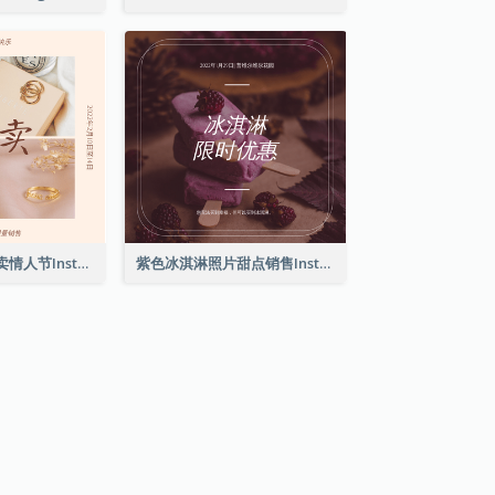
粉红典雅珠宝特卖情人节Instagram帖子
紫色冰淇淋照片甜点销售Instagram帖子