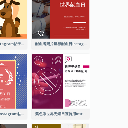
爱护你的宠物Instagram帖子
献血者照片世界献血日Instagram帖子
亡兵纪念日介绍Instagram帖子
紫色系世界无烟日宣传用Instagram帖子