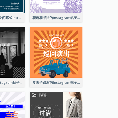
东京奥运会开幕及闭幕式Instagram帖子
花语和书法的Instagram帖子
巴塞尔艺术展Instagram帖子
复古卡路演的Instagram帖子