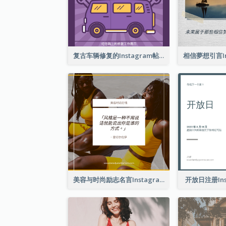
复古车辆修复的Instagram帖子
美容与时尚励志名言Instagram帖子
开放日注册Ins