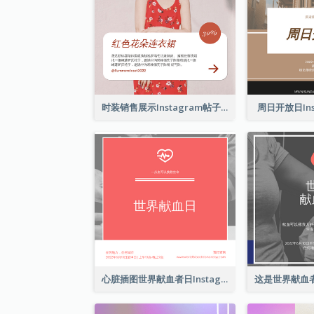
时装销售展示Instagram帖子
周日开放日Ins
心脏插图世界献血者日Instagram帖子