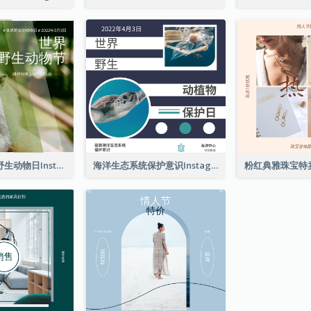
猴子照片世界野生动物日Instagram帖子
海洋生态系统保护意识Instagram帖子