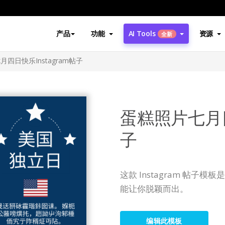
产品
功能
AI Tools
资源
全新
四日快乐Instagram帖子
蛋糕照片七月四
子
这款 Instagram 帖
能让你脱颖而出。
编辑此模板