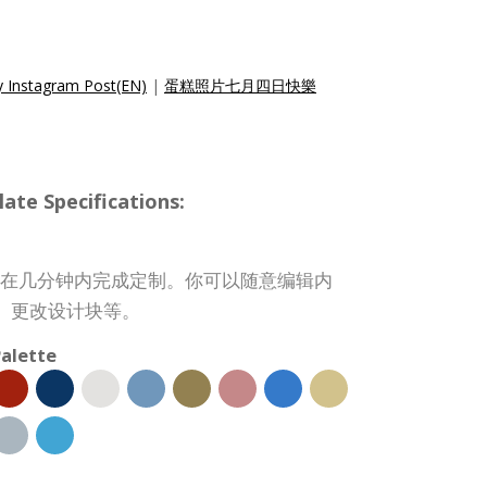
y Instagram Post(EN)
|
蛋糕照片七月四日快樂
te Specifications:
st 模板可在几分钟内完成定制。你可以随意编辑内
、更改设计块等。
alette