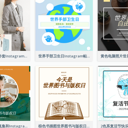
春季时尚西装外套Instagram帖子
世界手部卫生日Instagram帖子
橙色和绿色写真集和Instagram版权日
棕色书插图世界图书与版权日Instagram帖子