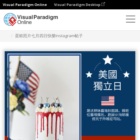
Visual Paradigm Online
Visual Paradigm Desktop
設計
模板
Instagram 帖子
蛋糕照片七月四日快樂Instagram帖子