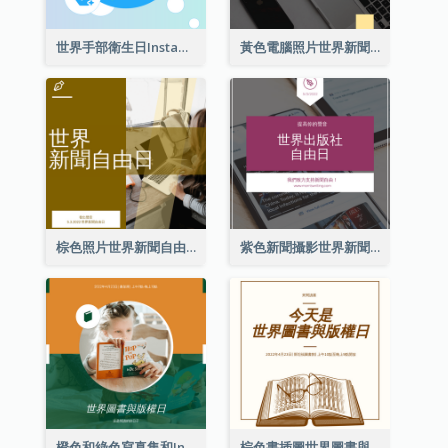
世界手部衛生日Instagram帖子
黃色電腦照片世界新聞自由日Instagram帖子
棕色照片世界新聞自由日Instagram帖子
紫色新聞攝影世界新聞自由日Instagram帖子
橙色和綠色寫真集和Instagram版權日
棕色書插圖世界圖書與版權日Instagram帖子