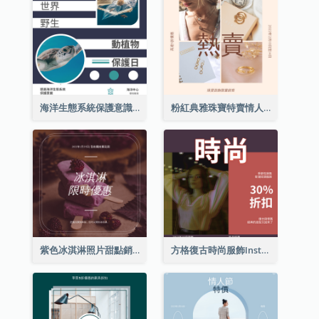
海洋生態系統保護意識Instagram帖子
粉紅典雅珠寶特賣情人節Instagram帖子
紫色冰淇淋照片甜點銷售Instagram帖子
方格復古時尚服飾Instagram帖子