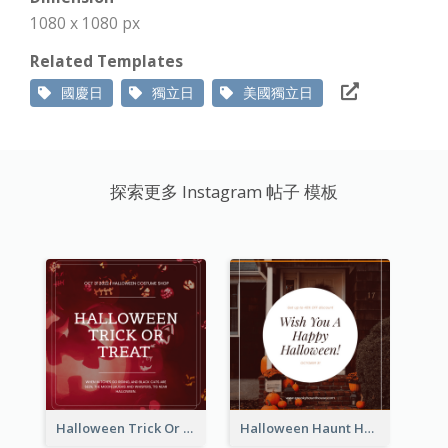
1080 x 1080 px
Related Templates
國慶日
獨立日
美國獨立日
探索更多 Instagram 帖子 模板
Halloween Trick Or Treat Instagram Post
Halloween Haunt House Instagram Post