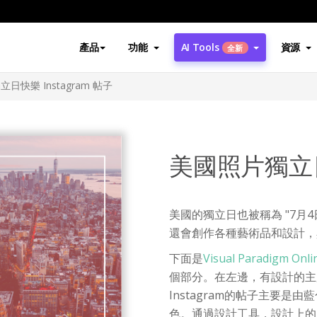
產品
功能
AI Tools
資源
全新
日快樂 Instagram 帖子
美國照片獨立日快
美國的獨立日也被稱為 "7月
還會創作各種藝術品和設計，
下面是
Visual Paradigm 
個部分。在左邊，有設計的主
Instagram的帖子主要
色。通過設計工具，設計上的