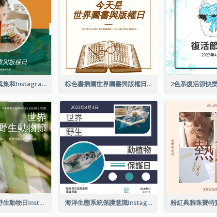
橙色和綠色寫真集和Instagram版權日
棕色書插圖世界圖書與版權日Instagram帖子
猴子照片世界野生動物日Instagram帖子
海洋生態系統保護意識Instagram帖子