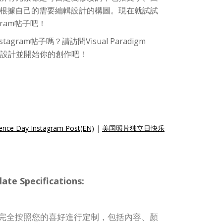
根據自己的需要編輯設計的構圖。現在就試試
gram帖子吧！
gram帖子嗎？請訪問Visual Paradigm
歡的設計並開始你的創作吧！
ence Day Instagram Post(EN)
|
美国照片独立日快乐
te Specifications:
子模板可完全按照您的喜好進行定制，包括內容、顏