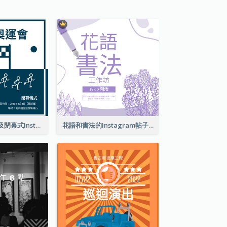
東京奧運會開幕及閉幕式Instagram帖子
花語和書法的Instagram帖子