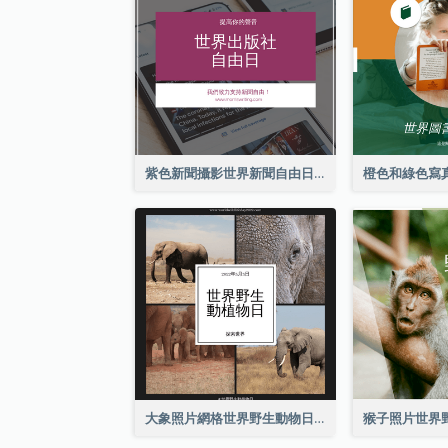
紫色新聞攝影世界新聞自由日Instagram帖子
大象照片網格世界野生動物日Instagram帖子