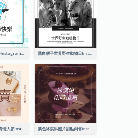
2色系復活節快樂Instagram帖子
黑白獅子世界野生動物日Instagram帖子
粉紅典雅珠寶特賣情人節Instagram帖子
紫色冰淇淋照片甜點銷售Instagram帖子