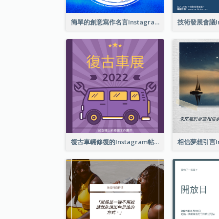
簡單的創意寫作名言Instagram帖子
復古車輛修復的Instagram帖子