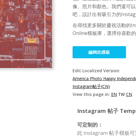
像、照片和顏色。我們還可以
吧，設計出有吸引力的Insta
在尋找更多關於慶祝活動的Insta
Online模板庫，選擇你喜
編輯此模板
Edit Localized Version:
America Photo Happy Independ
Instagram帖子(CN)
View this page in:
EN
TW
CN
Instagram 帖子 Templa
可定制的：
此 Instagram 帖