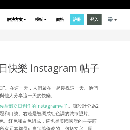
解決方案
模板
價格
註冊
登入
樂 Instagram 帖子
4日"。在這一天，人們聚在一起慶祝這一天。他們
與他人分享這一天的快樂。
Online為獨立日創作的Instagram帖子
。該設計分為2
題和口號。右邊是被調成紅色調的城市照片。
是由藍色、紅色和白色組成，這也是美國國旗的主要顏
所有元素都是可自定義修改的，包括文字、圖