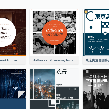
Halloween Haunt House Instagram Post
Halloween Giveaway Instagram Post