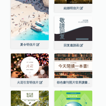
結婚明信片
夏令明信片
回复邀請函
火花引言明信片
棕色書刊照片世界讀書日明信片