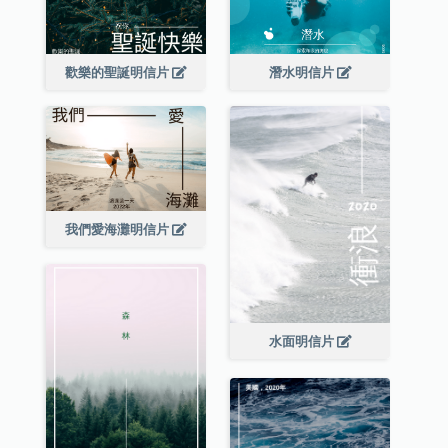
歡樂的聖誕明信片
潛水明信片
我們愛海灘明信片
水面明信片