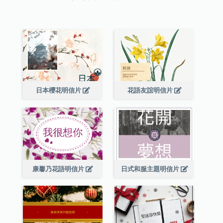
日本櫻花明信片
花語友誼明信片
康馨乃花語明信片
日式和服主題明信片