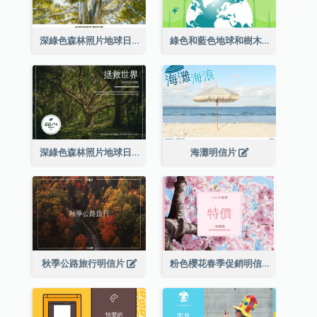
深綠色森林照片地球日明信片
綠色和藍色地球和樹木插圖地球日明信片
深綠色森林照片地球日明信片
海灘明信片
秋季公路旅行明信片
粉色櫻花春季促銷明信片