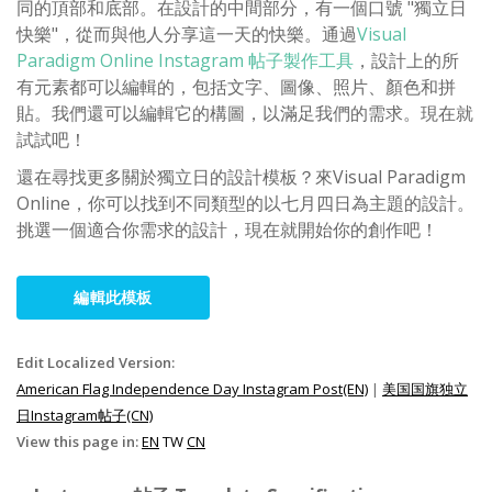
同的頂部和底部。在設計的中間部分，有一個口號 "獨立日
快樂"，從而與他人分享這一天的快樂。通過
Visual
Paradigm Online Instagram 帖子製作工具
，設計上的所
有元素都可以編輯的，包括文字、圖像、照片、顏色和拼
貼。我們還可以編輯它的構圖，以滿足我們的需求。現在就
試試吧！
還在尋找更多關於獨立日的設計模板？來Visual Paradigm
Online，你可以找到不同類型的以七月四日為主題的設計。
挑選一個適合你需求的設計，現在就開始你的創作吧！
編輯此模板
Edit Localized Version:
American Flag Independence Day Instagram Post(EN)
|
美国国旗独立
日Instagram帖子(CN)
View this page in:
EN
TW
CN