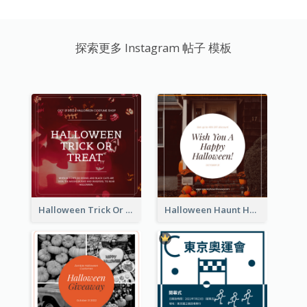
探索更多 Instagram 帖子 模板
Halloween Trick Or Treat Instagram Post
Halloween Haunt House Instagram Post