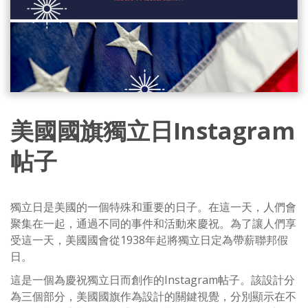
美國國旗獨立日Instagram
帖子
獨立日是美國的一個特殊和重要的日子。在這一天，人們會
聚集在一起，通過不同的事件和活動來慶祝。為了讓人們享
受這一天，美國國會從1938年起將獨立日定為帶薪聯邦假
日。
這是一個為慶祝獨立日而創作的Instagram帖子。該設計分
為三個部分，美國國旗作為設計的關鍵視覺，分別顯示在不