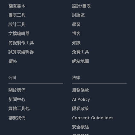
翻頁書本
設計/圖表
圖表工具
討論區
設計工具
學習
文檔編輯器
博客
简报製作工具
知識
試算表編輯器
免費工具
價格
網站地圖
公司
法律
關於我們
服務條款
新聞中心
AI Policy
媒體工具包
隱私政策
聯繫我們
Content Guidelines
安全概述