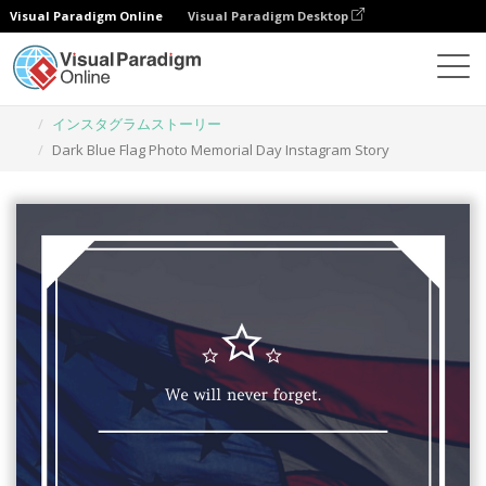
Visual Paradigm Online
Visual Paradigm Desktop
グラフィックデザインツール
テンプレート
インスタグラムストーリー
Dark Blue Flag Photo Memorial Day Instagram Story