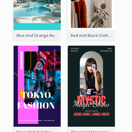
Blue And Orange Resort Photo Hotel Instagram Story
Red And Black Clothes Sale Instagram Story