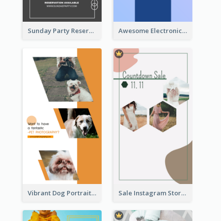
Sunday Party Reservation Instagram Story
Awesome Electronics Sale Instagram Story
Vibrant Dog Portrait Instagram Story Design Template
Sale Instagram Story