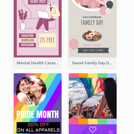
Mental Health Caresses Instagram Story
Sweet Family Day Dessert Offer Instagram Story