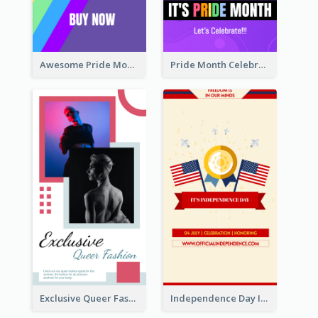
Awesome Pride Month Merch Instagram Story Design
Pride Month Celebration Instagram Story Design
Exclusive Queer Fashion Instagram Story
Independence Day Info Instagram Story