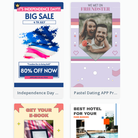
Independence Day Sale Instagram Story
Pastel Dating APP Promotion Instagram Story Design