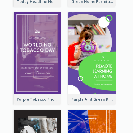
Today Headline News Report Instagram Story
Green Home Furniture Photos Shop Opening Instagram Story
Purple Tobacco Photo No Tobacco Day Instagram Story
Purple And Green Kids Photo Remote Learning Instagram Story