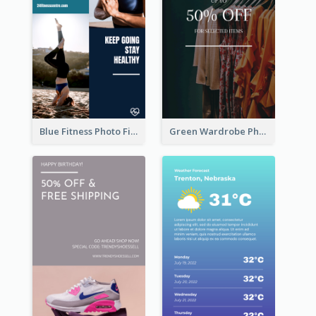
Blue Fitness Photo Fitness Class Instagram Story
Green Wardrobe Photo Shopping Sale Instagram Story