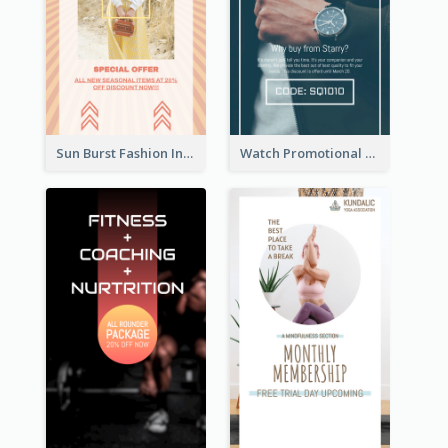
Sun Burst Fashion Instagram Story
Watch Promotional Display Instagram Story Design