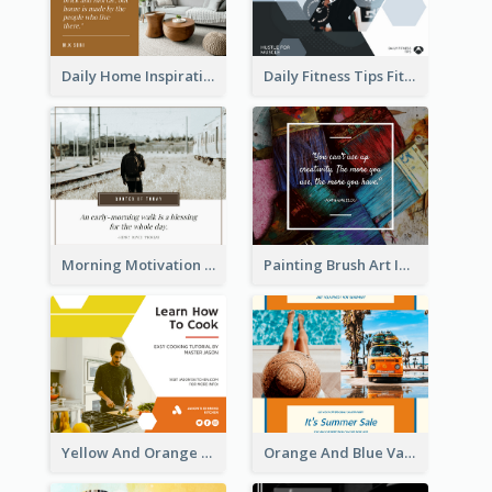
Daily Home Inspirational Quote Facebook Post
Daily Fitness Tips Fitness Goals Facebook Post
Morning Motivation Quotes Of Today Facebook Post
Painting Brush Art Inspirational quote Facebook Post
Yellow And Orange Kitchen Photo Cooking Class Facebook Post
Orange And Blue Vacation Photo Summer Sale Facebook Post