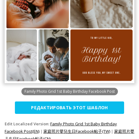
Family Photo Grid 1st Baby Birthday Facebook Post
РЕДАКТИРОВАТЬ ЭТОТ ШАБЛОН
Edit Localized Version:
Family Photo Grid 1st Baby Birthday
Facebook Post(EN)
|
家庭照片嬰兒生日Facebook帖子(TW)
|
家庭照片婴
儿生日Facebook帖子(CN)