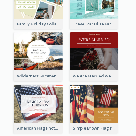
Family Holiday Collage Facebook Post
Travel Paradise Facebook Post
Wilderness Summer Camp Facebook Post
We Are Married Wedding Facebook Post
American Flag Photo Memorial Day Celebration Facebook Post
Simple Brown Flag Photo Memorial Day Facebook Post