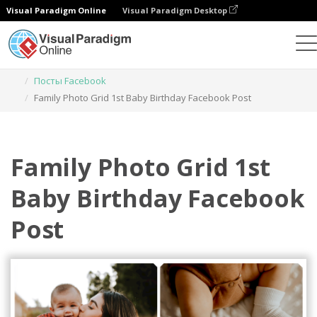
Visual Paradigm Online
Visual Paradigm Desktop
Инструмент графического дизайна
Шаблоны
Посты Facebook
Family Photo Grid 1st Baby Birthday Facebook Post
Family Photo Grid 1st
Baby Birthday Facebook
Post