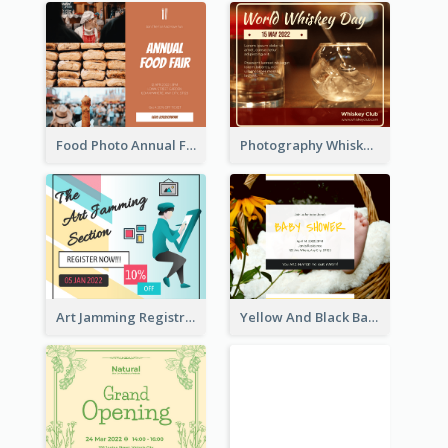
Food Photo Annual Food Fair Invitation Facebook Post
Photography Whiskey Day Facebook Post With Details
Art Jamming Registration Facebook Post
Yellow And Black Baby Shower Facebook Post