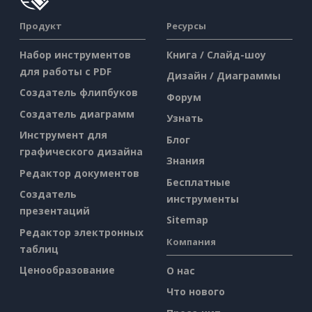
Продукт
Ресурсы
Набор инструментов
Книга / Слайд-шоу
для работы с PDF
Дизайн / Диаграммы
Создатель флипбуков
Форум
Создатель диаграмм
Узнать
Инструмент для
Блог
графического дизайна
Знания
Редактор документов
Бесплатные
Создатель
инструменты
презентаций
Sitemap
Редактор электронных
Компания
таблиц
Ценообразование
О нас
Что нового