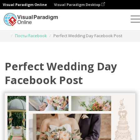
Visual Paradigm Online
Visual Paradigm Desktop
Инструмент графического дизайна
Шаблоны
Посты Facebook
Perfect Wedding Day Facebook Post
Perfect Wedding Day
Facebook Post