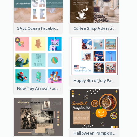
SALE Ocean Facebook Post
Coffee Shop Advertising Facebook Post With Details
Happy 4th of July Facebook Post
New Toy Arrival Facebook Post
Halloween Pumpkin Pie Collage Facebook Post