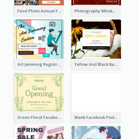
Food Photo Annual Food Fair Invitation Facebook Post
Photography Whiskey Day Facebook Post With Details
Art Jamming Registration Facebook Post
Yellow And Black Baby Shower Facebook Post
Green Floral Facebook Post About Grand Opening
Blank Facebook Post