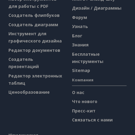
для работы с PDF
Дизайн / Диаграммы
Создатель флипбуков
Форум
Создатель диаграмм
Узнать
Инструмент для
Блог
графического дизайна
Знания
Редактор документов
Бесплатные
Создатель
инструменты
презентаций
Sitemap
Редактор электронных
Компания
таблиц
Ценообразование
О нас
Что нового
Пресс-кит
Связаться с нами