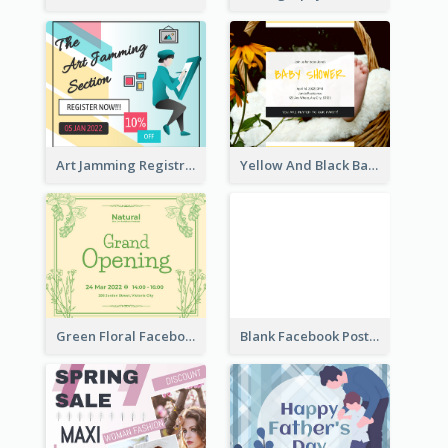
Art Jamming Registration Facebook Post
Yellow And Black Baby Shower Facebook Post
Green Floral Facebook Post About Grand Opening
Blank Facebook Post