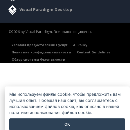
Visual Paradigm Desktop
©2026 by Visual Paradigm. Все права защищены.
Условия предоставления услуг
AI Policy
Политика конфиденциальности
Content Guidelines
Обзор системы безопасности
Мы используем файлы cookie, чтобы предложить вам
лучший опыт. Посещая наш сайт, вы соглашаетесь с
использованием файлов cookie, как описано в нашей
политике использования файлов cookie
.
OK