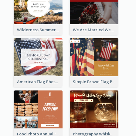
Wilderness Summer Camp Facebook Post
We Are Married Wedding Facebook Post
American Flag Photo Memorial Day Celebration Facebook Post
Simple Brown Flag Photo Memorial Day Facebook Post
Food Photo Annual Food Fair Invitation Facebook Post
Photography Whiskey Day Facebook Post With Details