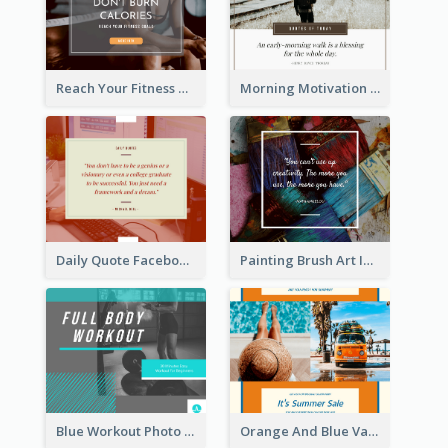
Reach Your Fitness Goals Facebook Post
Morning Motivation Quotes Of Today Facebook Post
Daily Quote Facebook Post
Painting Brush Art Inspirational quote Facebook Post
Blue Workout Photo Fitness Influencer Facebook Post
Orange And Blue Vacation Photo Summer Sale Facebook Post