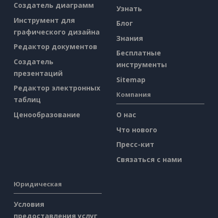
Создатель диаграмм
Узнать
Инструмент для
Блог
графического дизайна
Знания
Редактор документов
Бесплатные
Создатель
инструменты
презентаций
Sitemap
Редактор электронных
Компания
таблиц
Ценообразование
О нас
Что нового
Пресс-кит
Связаться с нами
Юридическая
Условия
предоставления услуг