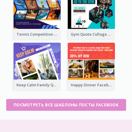
Tennis Competition Collage Facebook Post
Gym Quote Collage Facebook Post
Keep Calm Family Quote Facebook Post
Happy Dinner Facebook Post
ПОСМОТРЕТЬ ВСЕ ШАБЛОНЫ ПОСТЫ FACEBOOK