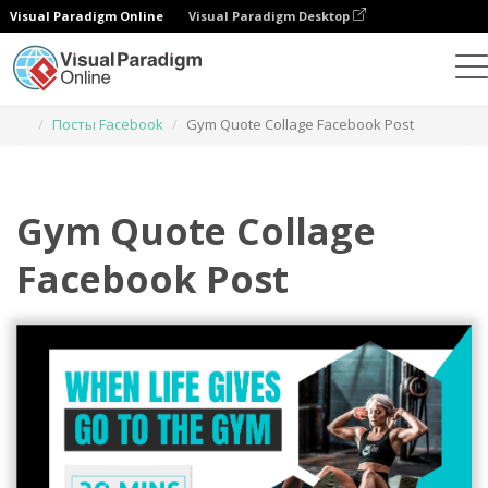
Visual Paradigm Online
Visual Paradigm Desktop
Инструмент графического дизайна
Шаблоны
Посты Facebook
Gym Quote Collage Facebook Post
Gym Quote Collage
Facebook Post