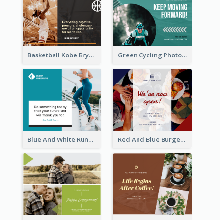
Basketball Kobe Bryant Quote Facebook Post
Green Cycling Photo Circles Cycling Team Facebook Post
Blue And White Running Quotes Fitness Routine Facebook Post
Red And Blue Burger Photo Restaurant Opening Facebook Post