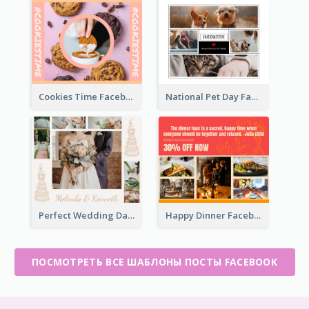
Cookies Time Facebook Post
National Pet Day Facebook Post
Perfect Wedding Day Facebook Post
Happy Dinner Facebook Post
ПОСМОТРЕТЬ ВСЕ ШАБЛОНЫ ПОСТЫ FACEBOOK