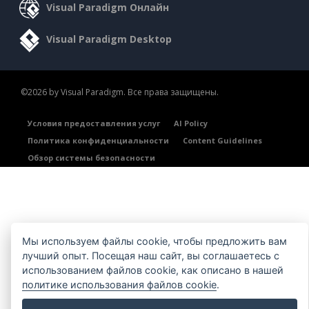
Visual Paradigm Онлайн
Visual Paradigm Desktop
©2026 by Visual Paradigm. Все права защищены.
Условия предоставления услуг
AI Policy
Политика конфиденциальности
Content Guidelines
Обзор системы безопасности
Мы используем файлы cookie, чтобы предложить вам
лучший опыт. Посещая наш сайт, вы соглашаетесь с
использованием файлов cookie, как описано в нашей
политике использования файлов cookie
.