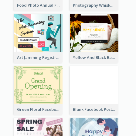
Food Photo Annual Food Fair Invitation Facebook Post
Photography Whiskey Day Facebook Post With Details
Art Jamming Registration Facebook Post
Yellow And Black Baby Shower Facebook Post
Green Floral Facebook Post About Grand Opening
Blank Facebook Post