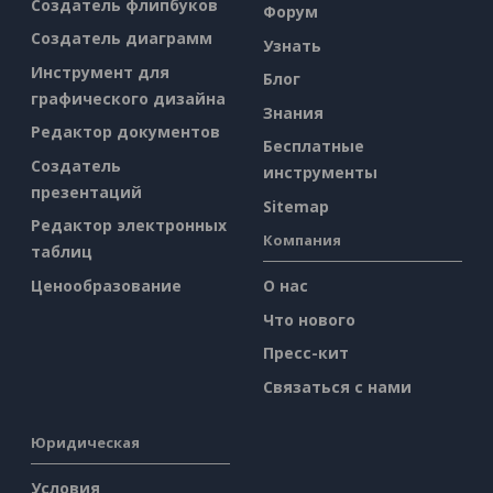
Создатель флипбуков
Форум
Создатель диаграмм
Узнать
Инструмент для
Блог
графического дизайна
Знания
Редактор документов
Бесплатные
Создатель
инструменты
презентаций
Sitemap
Редактор электронных
Компания
таблиц
Ценообразование
О нас
Что нового
Пресс-кит
Связаться с нами
Юридическая
Условия