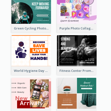
Green Cycling Photo Circles Cycling Team Facebook Post
Purple Photo Collage Birthday Celebration Facebook Post
World Hygiene Day Facebook Post
Fitness Center Promotional Facebook Post With Details