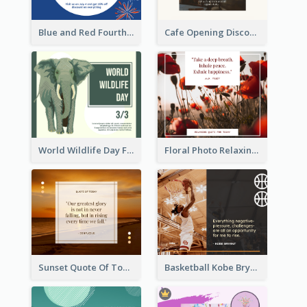
Blue and Red Fourth of July Sale Facebook Post
Cafe Opening Discount Facebook Post
World Wildlife Day Facebook Post
Floral Photo Relaxing Quote Facebook Post
Sunset Quote Of Today Facebook Post
Basketball Kobe Bryant Quote Facebook Post