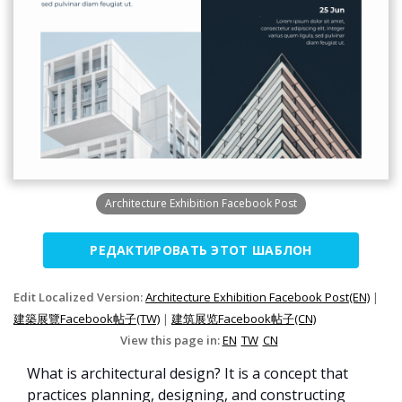
Architecture Exhibition Facebook Post
РЕДАКТИРОВАТЬ ЭТОТ ШАБЛОН
Edit Localized Version:
Architecture Exhibition Facebook Post(EN)
|
建築展覽Facebook帖子(TW)
|
建筑展览Facebook帖子(CN)
View this page in:
EN
TW
CN
What is architectural design? It is a concept that
practices planning, designing, and constructing