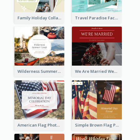
Family Holiday Collage Facebook Post
Travel Paradise Facebook Post
Wilderness Summer Camp Facebook Post
We Are Married Wedding Facebook Post
American Flag Photo Memorial Day Celebration Facebook Post
Simple Brown Flag Photo Memorial Day Facebook Post