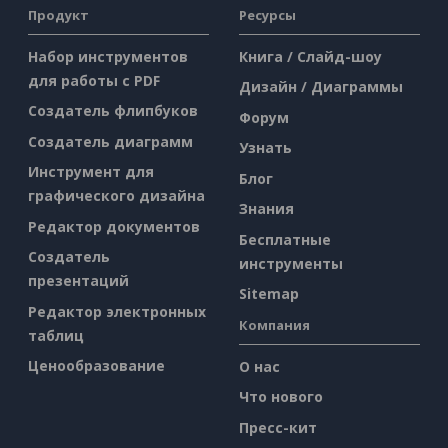
Продукт
Ресурсы
Набор инструментов
Книга / Слайд-шоу
для работы с PDF
Дизайн / Диаграммы
Создатель флипбуков
Форум
Создатель диаграмм
Узнать
Инструмент для
Блог
графического дизайна
Знания
Редактор документов
Бесплатные
Создатель
инструменты
презентаций
Sitemap
Редактор электронных
Компания
таблиц
Ценообразование
О нас
Что нового
Пресс-кит