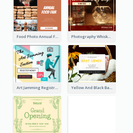
Food Photo Annual Food Fair Invitation Facebook Post
Photography Whiskey Day Facebook Post With Details
Art Jamming Registration Facebook Post
Yellow And Black Baby Shower Facebook Post