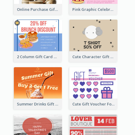
Online Purchase Gift Card
Pink Graphic Celebration Gift Card
2 Column Gift Card With Graphics
Cute Character Gift Card
Summer Drinks Gift Card
Cute Gift Voucher For Your Date Design Ideas