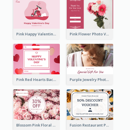
Pink Happy Valentine's Day Illustration Gift Card
Pink Flower Photo Valentine's Day Gift Card
Pink Red Hearts Background Valentine's Day Gift Card
Purple Jewelry Photo Special Gift For You Gift Card
Blossom Pink Floral Photo Flower Shop Gift Card
Fusion Restaurant Photo Food Discount Gift Card