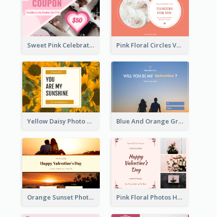
Sweet Pink Celebration Gift Card Template Design
Pink Floral Circles Valentines Day Gift Card
Yellow Daisy Photo Valentines Day Gift Card
Blue And Orange Gradient Photo Valentines Day Gift Card
Orange Sunset Photo Valentines Day Gift Card
Pink Floral Photos Happy Valentines Day Gift Card