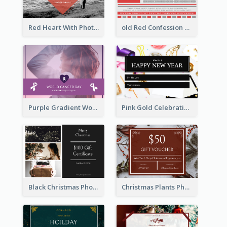
Red Heart With Photo Valentines Day Gift Card
old Red Confession Gift Card Design Template
Purple Gradient World Cancer Day Gift Card
Pink Gold Celebration Photo New Year Gift Card
Black Christmas Photos 100 Dollar Gift Card
Christmas Plants Photo Holiday Gift Card