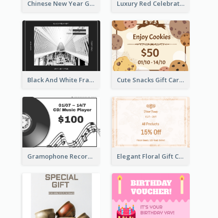
Chinese New Year Gift Card With Decorations
Luxury Red Celebration Gift Card Template Design
Black And White Frame Photo Black Friday Gift Card
Cute Snacks Gift Card
Gramophone Record Gift Card
Elegant Floral Gift Card