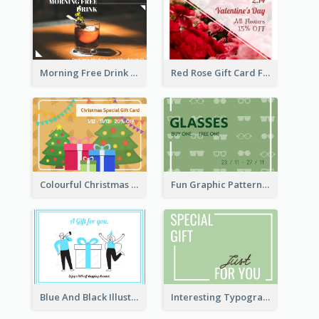
Morning Free Drink Gift Card
Red Rose Gift Card For Couples
Colourful Christmas Graphic Gift Card
Fun Graphic Pattern Gift Card In Green Tone
Blue And Black Illustration Gift Card
Interesting Typography Gift Card For You