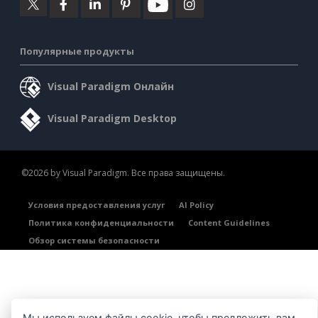
Популярные продукты
Visual Paradigm Онлайн
Visual Paradigm Desktop
©2026 by Visual Paradigm. Все права защищены.
Условия предоставления услуг
AI Policy
Политика конфиденциальности
Content Guidelines
Обзор системы безопасности
Мы используем файлы cookie, чтобы предложить вам