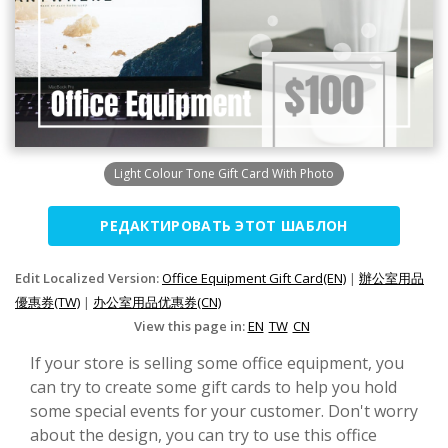
Light Colour Tone Gift Card With Photo
РЕДАКТИРОВАТЬ ЭТОТ ШАБЛОН
Edit Localized Version:
Office Equipment Gift Card(EN)
|
辦公室用品
優惠券(TW)
|
办公室用品优惠券(CN)
View this page in:
EN
TW
CN
If your store is selling some office equipment, you
can try to create some gift cards to help you hold
some special events for your customer. Don't worry
about the design, you can try to use this office