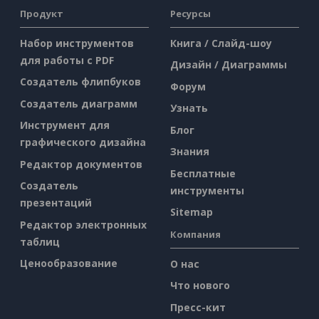
Продукт
Ресурсы
Набор инструментов
Книга / Слайд-шоу
для работы с PDF
Дизайн / Диаграммы
Создатель флипбуков
Форум
Создатель диаграмм
Узнать
Инструмент для
Блог
графического дизайна
Знания
Редактор документов
Бесплатные
Создатель
инструменты
презентаций
Sitemap
Редактор электронных
Компания
таблиц
Ценообразование
О нас
Что нового
Пресс-кит