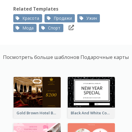
Related Templates
Красота
Продажи
Ужин
Мода
Спорт
Посмотреть больше шаблонов Подарочные карты
Gold Brown Hotel Booking Gift Card
Black And White Computer Photo New Year Gift Card