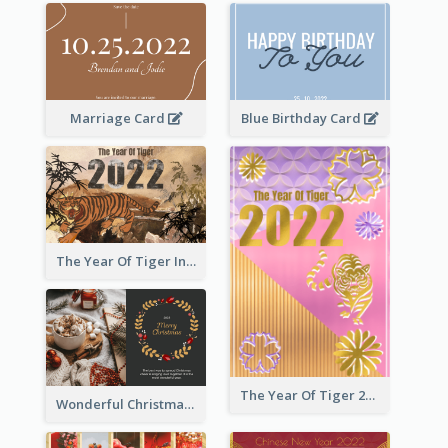
Marriage Card
Blue Birthday Card
The Year Of Tiger Ink Illustration New Year Greeting Card
The Year Of Tiger 2022 Golden Greeting Card
Wonderful Christmas Greeting Card