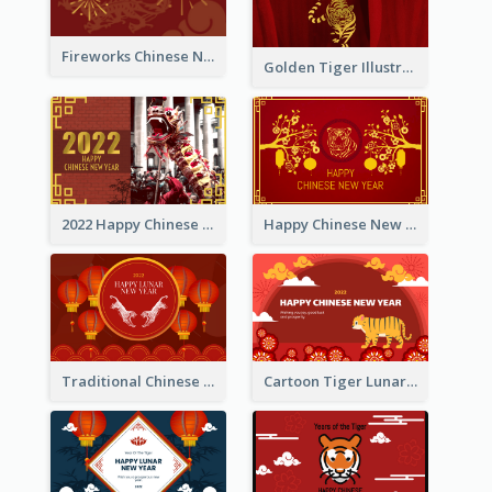
Fireworks Chinese New Year Greeting Card
Golden Tiger Illustration Chinese New Year Greeting Card
2022 Happy Chinese New Year Greeting Card With Photo
Happy Chinese New Year Greeting Card With Chinese Tree Illustration
Traditional Chinese New Year Celebration Greeting Card
Cartoon Tiger Lunar New Year Greeting Card