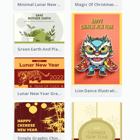
Minimal Lunar New Year Celebration Greeting Card
Magic Of Christmas Holidays Greeting Card
Green Earth And Plants Illustrations Greeting Card
Lion Dance Illustration Photo Greeting Card
Lunar New Year Greeting Card With Tiger Illustration
Simple Graphic Chinese New Year In Red And Yellow