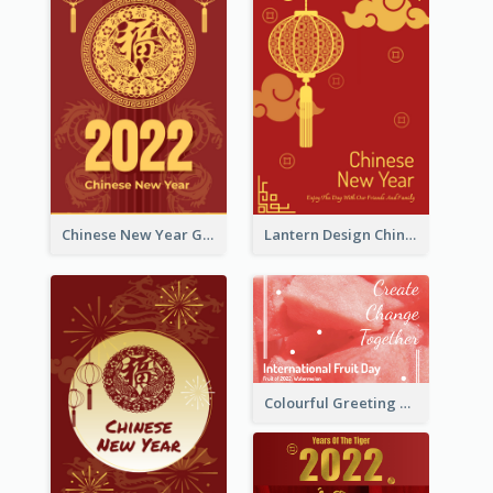
Chinese New Year Greeting Card With Dragon Decorations
Lantern Design Chinese New Year Greeting Card
Colourful Greeting Card For International Fruit Day 2021