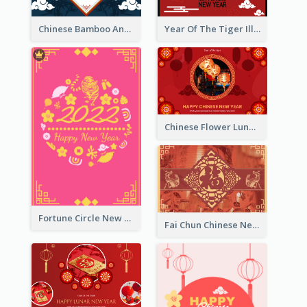
Chinese Bamboo And Lanterns New Year Greeting Card
Year Of The Tiger Illustration Chinese New Year Greeting Card
Chinese Flower Lunar New Year Greeting Card
Fortune Circle New Year Greeting Card
Fai Chun Chinese New Year Greeting Card