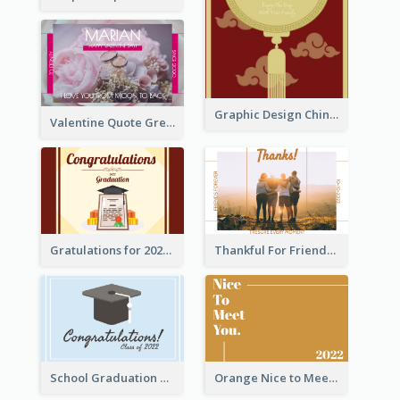
Graphic Design Chinese New Year Greeting Card With Decorations
Valentine Quote Greeting Card
Gratulations for 2020 Graduation Greeting Card
Thankful For Friendship Greeting Card
School Graduation Celebration Card
Orange Nice to Meet You Greeting Card