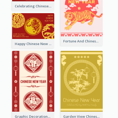
Celebrating Chinese New Year Greeting Card
Fortune And Chinese New Year Greeting Card
Happy Chinese New Year Greeting Card With Circle illustrations
Graphic Decorations Chinese New Year Greeting Card
Garden View Chinese New Year Greeting Card