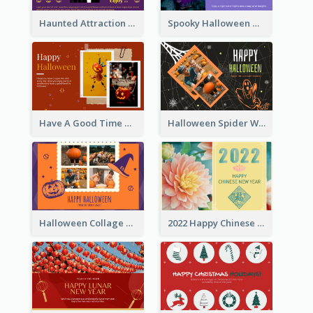
Haunted Attraction Themed Halloween Card
Spooky Halloween Greeting Card
Have A Good Time This Halloween Greeting Card
Halloween Spider Web Greeting Card
Halloween Collage Greeting Card
2022 Happy Chinese New Year Flower Photo Greeting Card