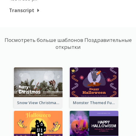
Transcript
Посмотреть больше шаблонов Поздравительные
открытки
Snow View Christmas Card With Simple Design
Monster Themed Fun Halloween Greeting Card