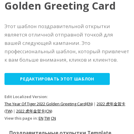
Golden Greeting Card
Этот шаблон поздравительной открытки
является отличной отправной точкой для
вашей следующей кампании. Это
профессиональный шаблон, который привлечет
к вам больше внимания, кликов и клиентов.
РЕДАКТИРОВАТЬ ЭТОТ ШАБЛОН
Edit Localized Version:
The Year Of Tiger 2022 Golden Greeting Card(EN)
|
2022 虎年金賀卡
(TW)
|
2022 虎年金贺卡(CN)
View this page in:
EN
TW
CN
Поздравительные открытки Template