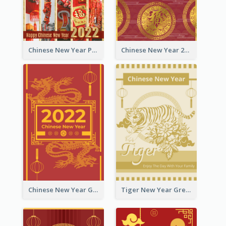
Chinese New Year Photo Greeting Card
Chinese New Year 2022 Golden Greeting Card
Chinese New Year Greeting Card With Graphic Decorations
Tiger New Year Greeting Card With Decorations