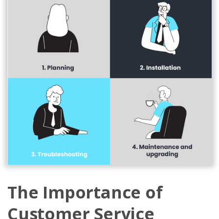
The Importance of
Customer Service