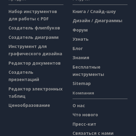
Набор инструментов
Книга / Слайд-шоу
для работы с PDF
Дизайн / Диаграммы
Создатель флипбуков
Форум
Создатель диаграмм
Узнать
Инструмент для
Блог
графического дизайна
Знания
Редактор документов
Бесплатные
Создатель
инструменты
презентаций
Sitemap
Редактор электронных
Компания
таблиц
Ценообразование
О нас
Что нового
Пресс-кит
Связаться с нами