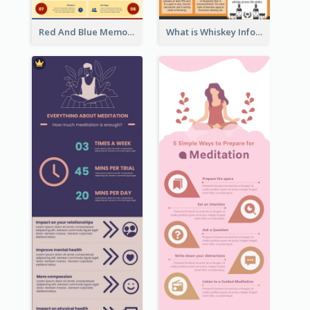
Red And Blue Memorial Day Fasts Infographic Design
What is Whiskey Infographic