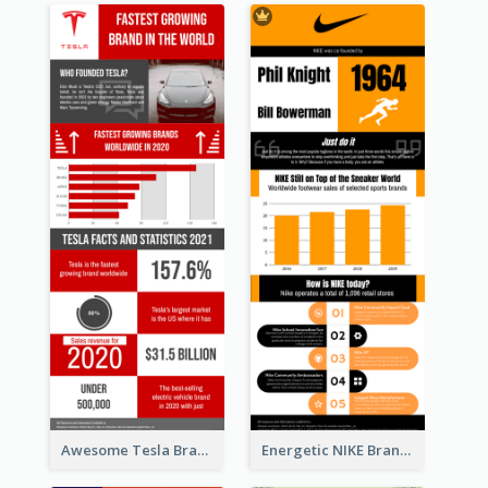
Awesome Tesla Branding Infographic Design Ideas
Energetic NIKE Branding Stories Design Idea