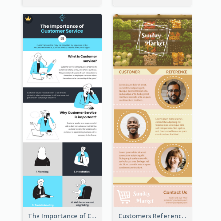
The Importance of Customer Service Infographic
Customers Reference Infographic