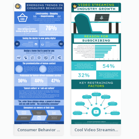
Consumer Behavior Analysis Infographic Design
Cool Video Streaming Trend Infographic Design Idea