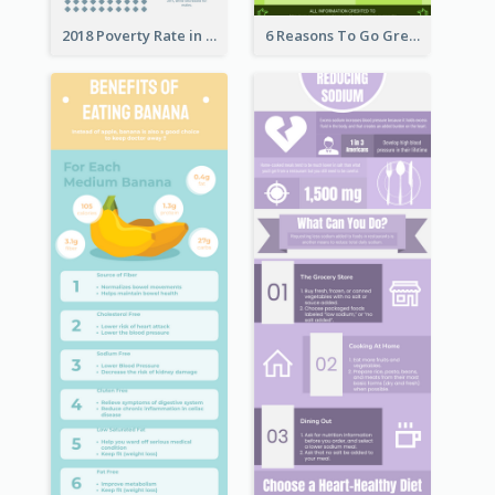
2018 Poverty Rate in the United States Infographic
6 Reasons To Go Green