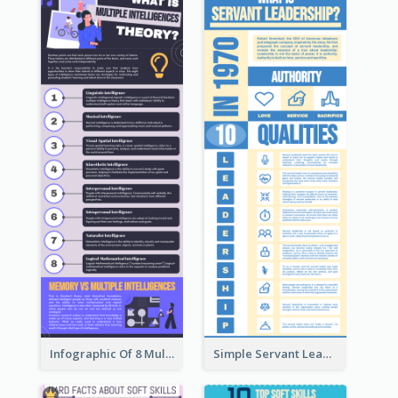
Infographic Of 8 Multiple Intelligences You Need To Know
Simple Servant Leadership Infographic Design Idea