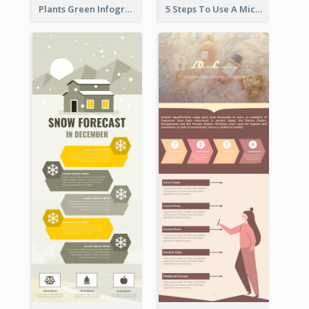
Plants Green Infographic
5 Steps To Use A Microscope Infographic