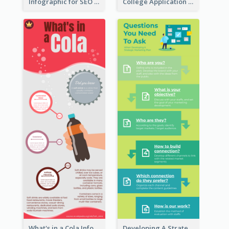
Infographic for SEO Marketing
College Application Roadmap Infographic
What's in a Cola Infographic
Developing A Strategic Marketing Plan Infographic