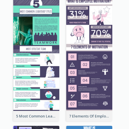
5 Most Common Leadership Styles Infographic
7 Elements Of Employee Motivation Infographic