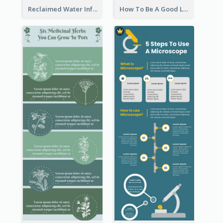
Reclaimed Water Infographic
How To Be A Good Leader Infographic