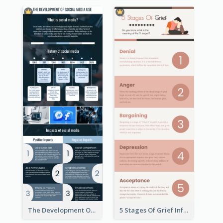
The Development Of Social Media Use Infographic
5 Stages Of Grief Infographic (With Explanation))