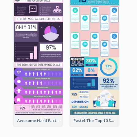
Awesome Hard Facts About Software Skills Infographic Design
Pastel The Top 10 Soft Skills Infographic Design