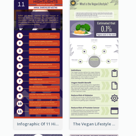
Infographic Of 11 Highlights From Berkshire Hathaway's Shareholder Meeting
The Vegan Lifestyle Infographic