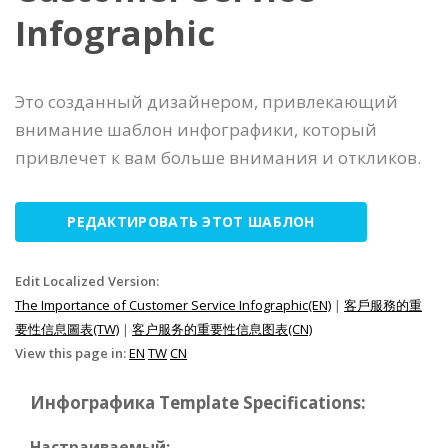
Infographic
Это созданный дизайнером, привлекающий
внимание шаблон инфографики, который
привлечет к вам больше внимания и откликов.
РЕДАКТИРОВАТЬ ЭТОТ ШАБЛОН
Edit Localized Version:
The Importance of Customer Service Infographic(EN)
|
客戶服務的重
要性信息圖表(TW)
|
客户服务的重要性信息图表(CN)
View this page in:
EN
TW
CN
Инфографика Template Specifications:
Настраиваемый: