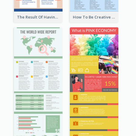
The Result Of Having Excessive Salt Infographic Design
How To Be Creative Infographic