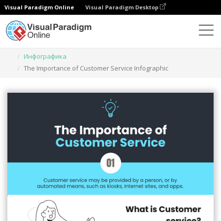
Visual Paradigm Online
Visual Paradigm Desktop
Инструмент графического дизайна
Шаблоны
Инфографика
The Importance of Customer Service Infographic