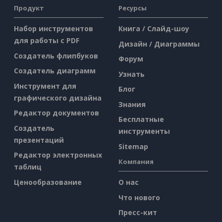
Продукт
Ресурсы
Набор инструментов
Книга / Слайд-шоу
для работы с PDF
Дизайн / Диаграммы
Создатель флипбуков
Форум
Создатель диаграмм
Узнать
Инструмент для
Блог
графического дизайна
Знания
Редактор документов
Бесплатные
Создатель
инструменты
презентаций
Sitemap
Редактор электронных
Компания
таблиц
Ценообразование
О нас
Что нового
Пресс-кит