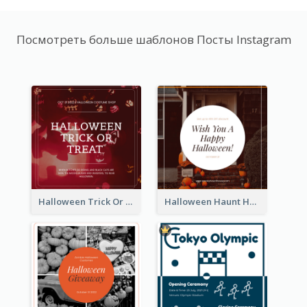
Посмотреть больше шаблонов Посты Instagram
Halloween Trick Or Treat Instagram Post
Halloween Haunt House Instagram Post