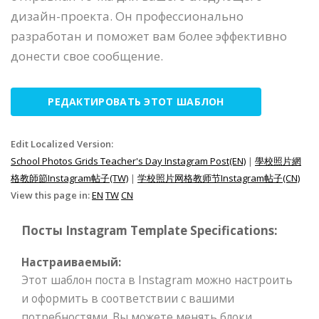
дизайн-проекта. Он профессионально
разработан и поможет вам более эффективно
донести свое сообщение.
РЕДАКТИРОВАТЬ ЭТОТ ШАБЛОН
Edit Localized Version:
School Photos Grids Teacher's Day Instagram Post(EN)
|
學校照片網
格教師節Instagram帖子(TW)
|
学校照片网格教师节Instagram帖子(CN)
View this page in:
EN
TW
CN
Посты Instagram Template Specifications:
Настраиваемый:
Этот шаблон поста в Instagram можно настроить
и оформить в соответствии с вашими
потребностями. Вы можете менять блоки