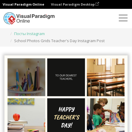
Visual Paradigm Online
Visual Paradigm Desktop
Инструмент графического дизайна
Шаблоны
Посты Instagram
School Photos Grids Teacher's Day Instagram Post