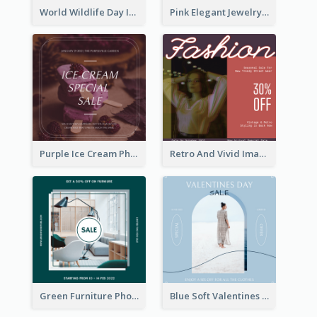
World Wildlife Day Instagram Post
Pink Elegant Jewelry Sale Valentines Day Instagram Post
Purple Ice Cream Photo Dessert Sale Instagram Post
Retro And Vivid Image Instagram Post Design Idea
Green Furniture Photo Furniture Sale Instagram Post
Blue Soft Valentines Day Limited Sale Instagram Post