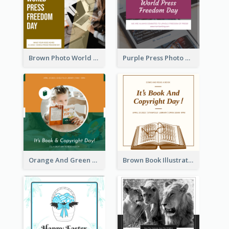
Brown Photo World Press Freedom Day Instagram Post
Purple Press Photo World Press Freedom Day Instagram Post
Orange And Green Photo Book And Copyright Day Instagram Post
Brown Book Illustration Book And Copyright Day Instagram Post