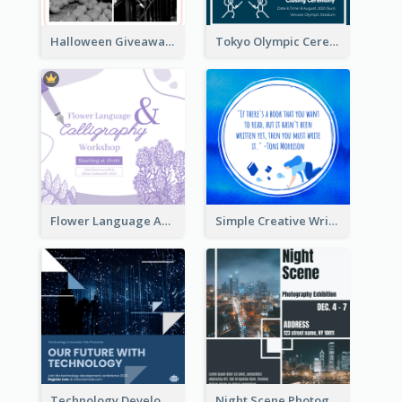
Halloween Giveaway Instagram Post
Tokyo Olympic Ceremony Instagram Post
Flower Language And Calligraphy Instagram Post
Simple Creative Writing Quote Instagram Post
Technology Development Conference Instagram Post
Night Scene Photography Exhibition Instagram Post