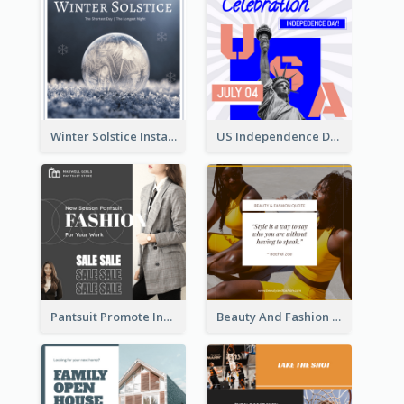
Winter Solstice Instagram Post
US Independence Day Instagram Post
Pantsuit Promote Instagram Post
Beauty And Fashion Inspirational Quote Instagram Post