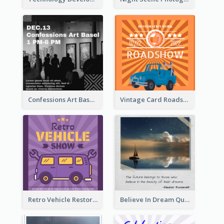
Confessions Art Basel Instagram Post
Vintage Card Roadshow Instagram Post
Retro Vehicle Restoration Instagram Post
Believe In Dream Quote Instagram Post