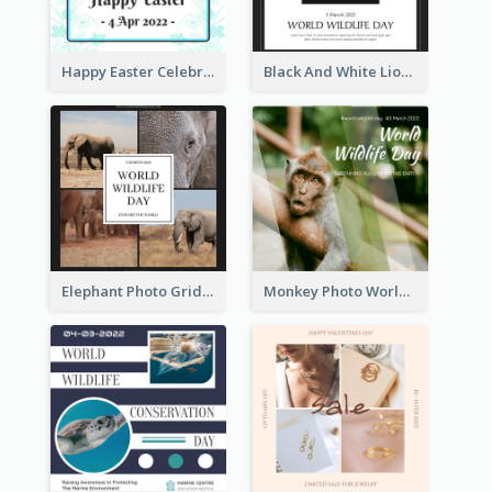
Happy Easter Celebration Instagram Post
Black And White Lion World Wildlife Day Instagram Post
Elephant Photo Grid World Wildlife Day Instagram Post
Monkey Photo World Wildlife Day Instagram Post