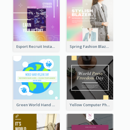
Esport Recruit Instagram Post
Spring Fashion Blazer Instagram Post
Green World Hand Hygiene Day Instagram Post
Yellow Computer Photo World Press Freedom Day Instagram Post