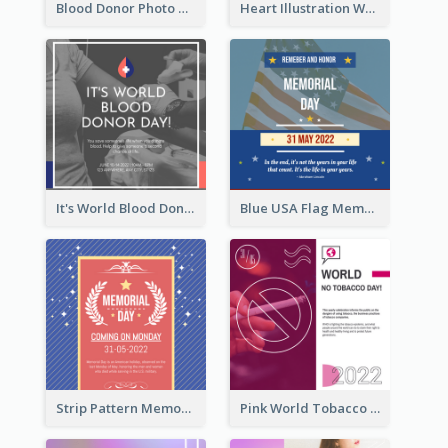
Blood Donor Photo World Blood Donor Day Instagram Post
Heart Illustration World Blood Donor Day Instagram Post
It's World Blood Donor Day Photo Instagram Post
Blue USA Flag Memorial Day Instagram Post Design
Strip Pattern Memorial Day Instagram Post
Pink World Tobacco Day Instagram Post