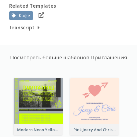
Related Templates
Кофе
Transcript
Посмотреть больше шаблонов Приглашения
Modern Neon Yellow Live Band Invitation Design Idea
Pink Joecy And Chris Wedding Invitation