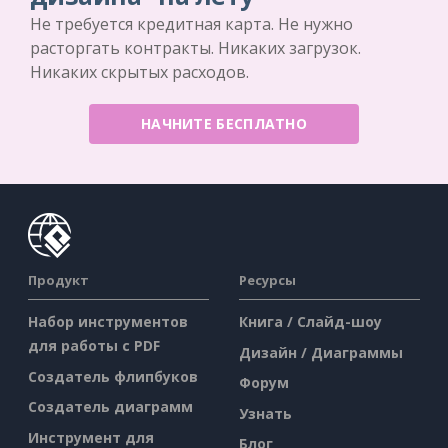
Не требуется кредитная карта. Не нужно
расторгать контракты. Никаких загрузок.
Никаких скрытых расходов.
НАЧНИТЕ БЕСПЛАТНО
Продукт
Ресурсы
Набор инструментов
Книга / Слайд-шоу
для работы с PDF
Дизайн / Диаграммы
Создатель флипбуков
Форум
Создатель диаграмм
Узнать
Инструмент для
Блог