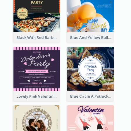
Black With Red Barbecue Housewarming Invitation
Blue And Yellow Balloon Birthday Party Invitation
Lovely Pink Valentine Celebration Invitation Design Ideas
Blue Circle A Potluck Party Invitation