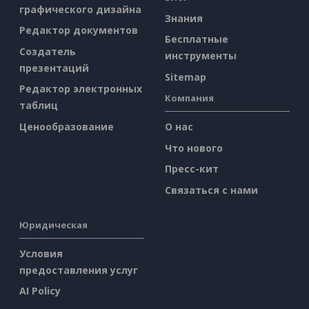
графического дизайна
Знания
Редактор документов
Бесплатные
Создатель
инструменты
презентаций
Sitemap
Редактор электронных
Компания
таблиц
Ценообразование
О нас
Что нового
Пресс-кит
Связаться с нами
Юридическая
Условия
предоставления услуг
AI Policy