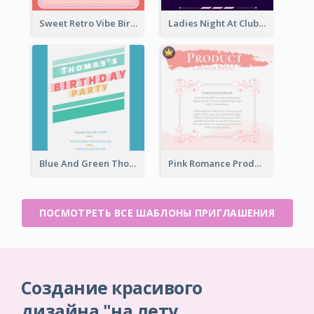
Sweet Retro Vibe Birthday Party Invitation Ideas
Ladies Night At Club house 2020 Invitation
Blue And Green Thomas's Birthday Party Invitation
Pink Romance Product Launch Event
ПОСМОТРЕТЬ ВСЕ ШАБЛОНЫ ПРИГЛАШЕНИЯ
Создание красивого
дизайна "на лету