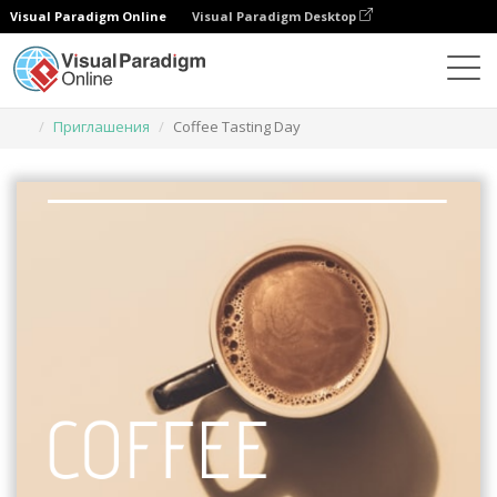
Visual Paradigm Online
Visual Paradigm Desktop
Инструмент графического дизайна
Шаблоны
Приглашения
Coffee Tasting Day