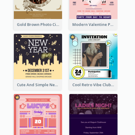
Gold Brown Photo Circle Wedding Invitation
Modern Valentine Party Pink Invitation Design Templates
Cute And Simple New Year Celebration Invitation
Cool Retro Vibe Club House Invitation Design Template