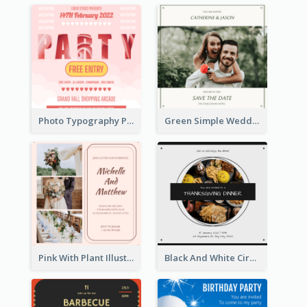
Photo Typography Party Invitation Design Templates
Green Simple Wedding Photo Wedding Invitation
Pink With Plant Illustration Wedding Party Invitation
Black And White Circle Photo Thanksgiving Dinner Invitation