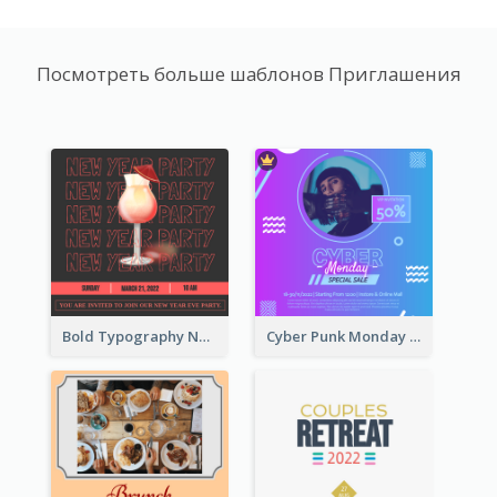
Посмотреть больше шаблонов Приглашения
Bold Typography New Year Party Invitation Design
Cyber Punk Monday Discount Invitation Design