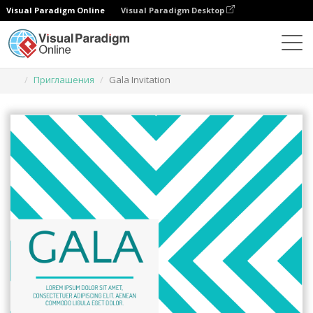
Visual Paradigm Online
Visual Paradigm Desktop
Инструмент графического дизайна
Шаблоны
Приглашения
Gala Invitation