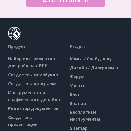
НАЧНИТЕ БЕСПЛАТНО
Продукт
Ресурсы
Набор инструментов
Книга / Слайд-шоу
для работы с PDF
Дизайн / Диаграммы
Создатель флипбуков
Форум
Создатель диаграмм
Узнать
Инструмент для
Блог
графического дизайна
Знания
Редактор документов
Бесплатные
Создатель
инструменты
презентаций
Sitemap