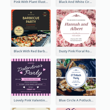
Pink With Plant Illustration Wedding Party Invitation
Black And White Circle Photo Thanksgiving Dinner Invitation
Black With Red Barbecue Housewarming Invitation
Dusty Pink Floral Round Wedding Invitation
Lovely Pink Valentine Celebration Invitation Design Ideas
Blue Circle A Potluck Party Invitation