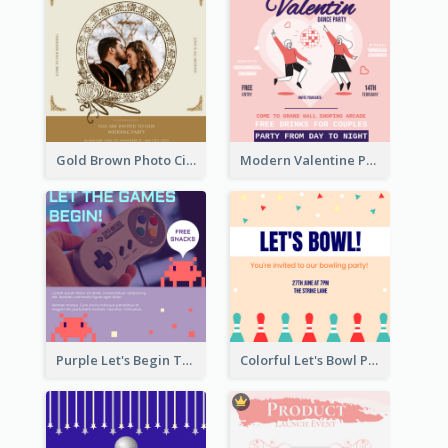
Gold Brown Photo Circle Wedding Invitation
Modern Valentine Party Pink Invitation Design Templates
Purple Let's Begin The Games Entry Invitation
Colorful Let's Bowl Party Playing Invitation