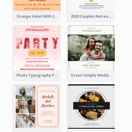
Orange Hotel With Eating Brunch Invitation
2020 Couples Retreat In Resort Invitation
Photo Typography Party Invitation Design Templates
Green Simple Wedding Photo Wedding Invitation