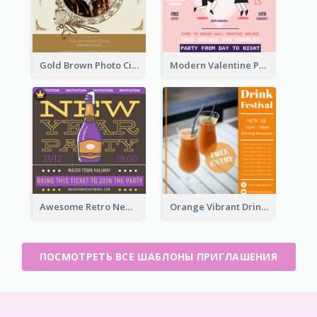
Gold Brown Photo Circle Wedding Invitation
Modern Valentine Party Pink Invitation Design Templates
Awesome Retro New Year Invitation Template Design
Orange Vibrant Drink Festival Entry Invitation
ПОСМОТРЕТЬ ВСЕ ШАБЛОНЫ ПРИГЛАШЕНИЯ