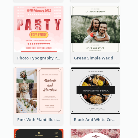
Photo Typography Party Invitation Design Templates
Green Simple Wedding Photo Wedding Invitation
Pink With Plant Illustration Wedding Party Invitation
Black And White Circle Photo Thanksgiving Dinner Invitation