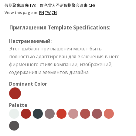
假期聚會請柬(TW)
|
红色雪人圣诞假期聚会请柬(CN)
View this page in:
EN
TW
CN
Приглашения Template Specifications:
Настраиваемый:
Этот шаблон приглашения может быть
полностью адаптирован для включения в него
фирменного стиля компании, изображений,
содержания и элементов дизайна.
Dominant Color
Palette