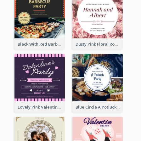
Black With Red Barbecue Housewarming Invitation
Dusty Pink Floral Round Wedding Invitation
Lovely Pink Valentine Celebration Invitation Design Ideas
Blue Circle A Potluck Party Invitation