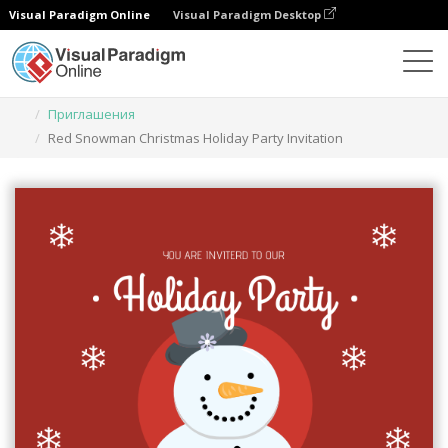
Visual Paradigm Online
Visual Paradigm Desktop
Инструмент графического дизайна
Шаблоны
Приглашения
Red Snowman Christmas Holiday Party Invitation