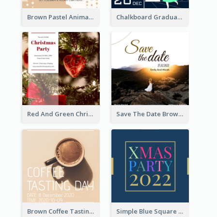
Brown Pastel Animals Cartoon Baby Birthday Invitation
Chalkboard Graduation Party Invitation
Red And Green Christmas Tree Christmas Party Invitation
Save The Date Brown Marriage Invitation
Brown Coffee Tasting Day In December Invitation
Simple Blue Square Xmas Party 2020 Invitation