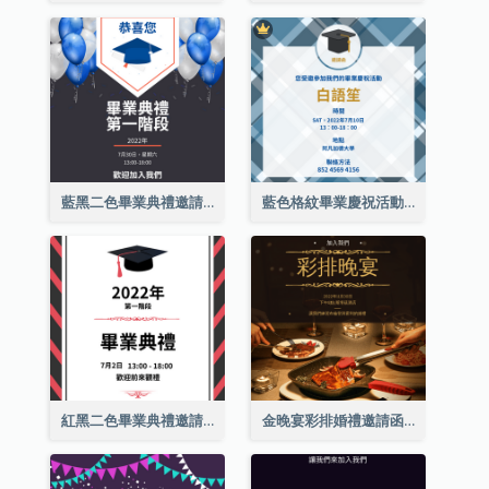
藍黑二色畢業典禮邀請函
藍色格紋畢業慶祝活動邀請函
紅黑二色畢業典禮邀請函
金晚宴彩排婚禮邀請函