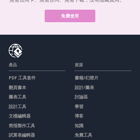
免費使用
產品
資源
PDF 工具套件
書籍/幻燈片
翻頁書本
設計/圖表
圖表工具
討論區
設計工具
學習
文檔編輯器
博客
简报製作工具
知識
試算表編輯器
免費工具