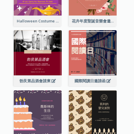
Halloween Costume Party Invitation
花卉年度聖誕音樂會邀請函
勃艮第品酒會請柬
國際閱讀日邀請函