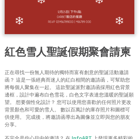
紅色雪人聖誕假期聚會請柬
正在尋找一份無人期待的獨特而富有創意的聖誕活動邀請
函？ 這是一張經典而迷人的紅白相間的邀請函，可幫助您
將每個人聚集在一起。 這款聖誕派對邀請函採用紅色背景
邊框，設計中遍布白色雪花，白色文字表達您溫暖的聖誕願
望。 想要個性化設計？ 您可以使用您喜歡的任何照片更改
背景顏色和可愛的雪人。 數以百萬計的庫存照片和圖標可
供使用。 完成後，將邀請函導出為圖像並立即與您的朋友
分享。
不完全是你心目中的邀請？ 在
InfoART
上發現更多精彩的