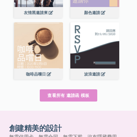
友情黑邀請柬
顏色邀請
咖啡品嚐日
波浪邀請
查看所有 邀請函 模板
創建精美的設計
無需信用卡、無需合同、無需下載，沒有隱藏費用。