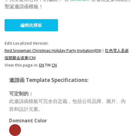
聖誕邀請函模板！
編輯此模板
Edit Localized Version:
Red Snowman Christmas Holiday Party Invitation(EN)
|
红色雪人圣诞
假期聚会请柬(CN)
View this page in:
EN
TW
CN
邀請函 Template Specifications:
可定制的：
此邀請函模板可完全自定義，包括公司品牌、圖片、內
容和設計元素。
Dominant Color