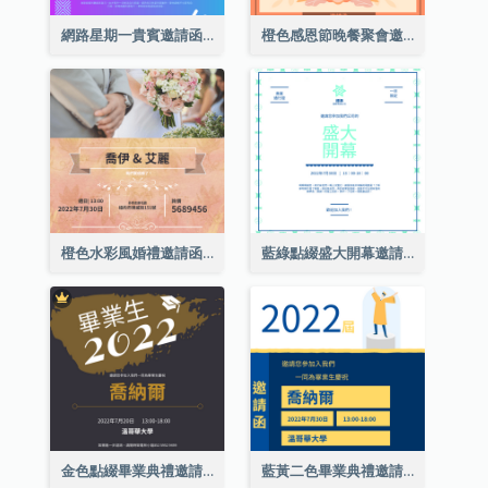
網路星期一貴賓邀請函
橙色感恩節晚餐聚會邀請函
橙色水彩風婚禮邀請函
藍綠點綴盛大開幕邀請函
金色點綴畢業典禮邀請函
藍黃二色畢業典禮邀請函