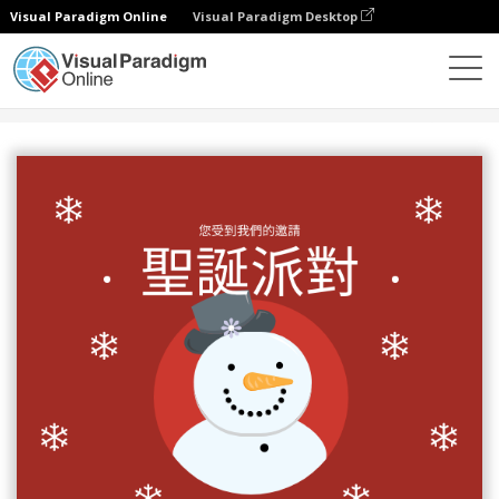
Visual Paradigm Online
Visual Paradigm Desktop
設計
模板
邀請函
紅色雪人聖誕假期聚會請柬