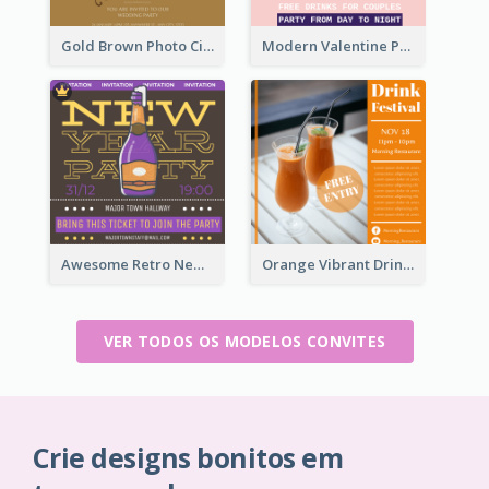
Gold Brown Photo Circle Wedding Invitation
Modern Valentine Party Pink Invitation Design Templates
Awesome Retro New Year Invitation Template Design
Orange Vibrant Drink Festival Entry Invitation
VER TODOS OS MODELOS CONVITES
Crie designs bonitos em