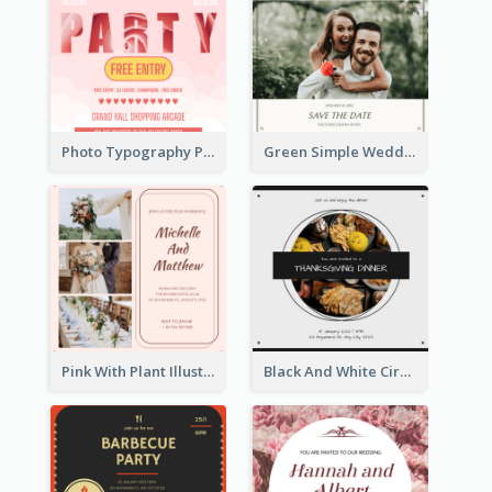
Photo Typography Party Invitation Design Templates
Green Simple Wedding Photo Wedding Invitation
Pink With Plant Illustration Wedding Party Invitation
Black And White Circle Photo Thanksgiving Dinner Invitation