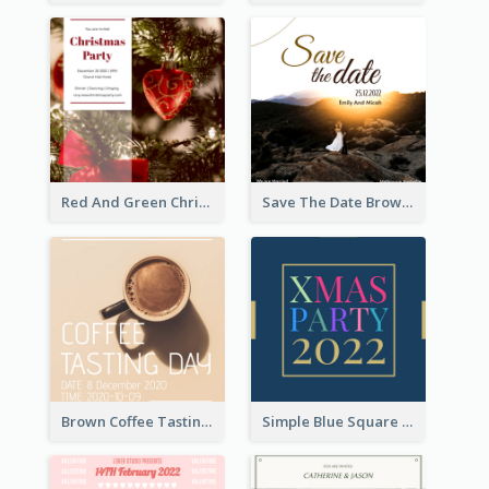
Red And Green Christmas Tree Christmas Party Invitation
Save The Date Brown Marriage Invitation
Brown Coffee Tasting Day In December Invitation
Simple Blue Square Xmas Party 2020 Invitation