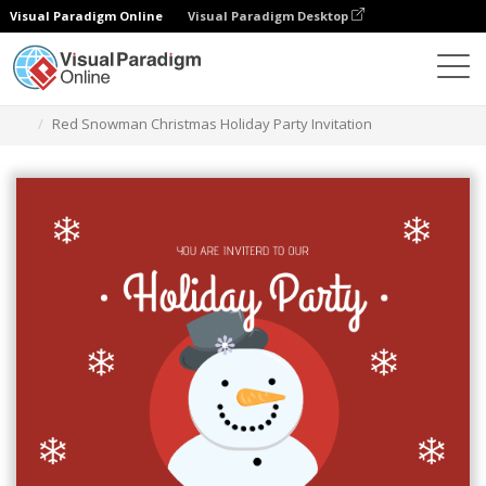
Visual Paradigm Online
Visual Paradigm Desktop
Ferramenta de design gráfico
Modelos
Convites
Red Snowman Christmas Holiday Party Invitation