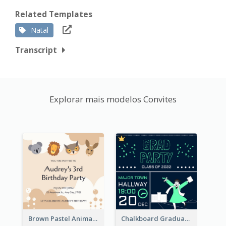
Related Templates
Natal
Transcript
Explorar mais modelos Convites
Brown Pastel Animals Cartoon Baby Birthday Invitation
Chalkboard Graduation Party Invitation