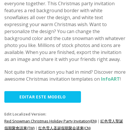
everyone together. This Christmas party invitation
features a red background border with white
snowflakes all over the design, and white text
expressing your warm Christmas wish. Want to
personalize the design? You can change the
background color and the cute snowman with whatever
photo you like. Millions of stock photos and icons are
available. When you are finished, export the invitation
as an image and share it with your friends right away.
Not quite the invitation you had in mind? Discover more
awesome Christmas invitation templates on
InfoART
!
EDITAR ESTE MODELO
Edit Localized Version:
Red Snowman Christmas Holiday Party Invitation(EN)
|
紅色雪人聖誕
假期聚會請柬(TW)
|
红色雪人圣诞假期聚会请柬(CN)