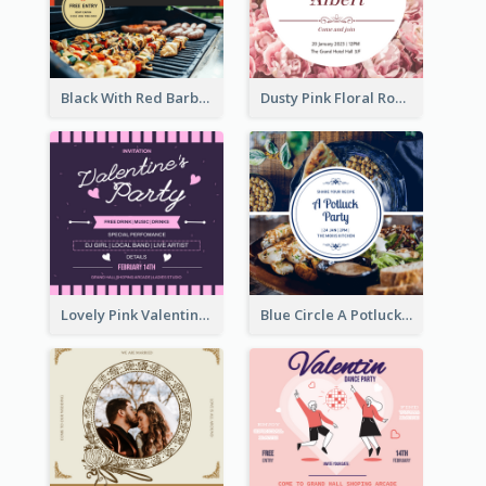
Black With Red Barbecue Housewarming Invitation
Dusty Pink Floral Round Wedding Invitation
Lovely Pink Valentine Celebration Invitation Design Ideas
Blue Circle A Potluck Party Invitation