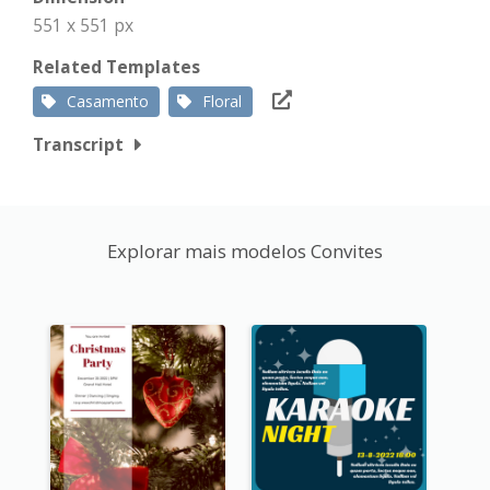
551 x 551 px
Related Templates
Casamento
Floral
Transcript
Explorar mais modelos Convites