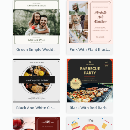
Green Simple Wedding Photo Wedding Invitation
Pink With Plant Illustration Wedding Party Invitation
Black And White Circle Photo Thanksgiving Dinner Invitation
Black With Red Barbecue Housewarming Invitation