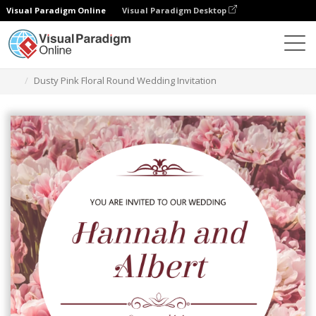
Visual Paradigm Online
Visual Paradigm Desktop
Ferramenta de design gráfico
Modelos
Convites
Dusty Pink Floral Round Wedding Invitation