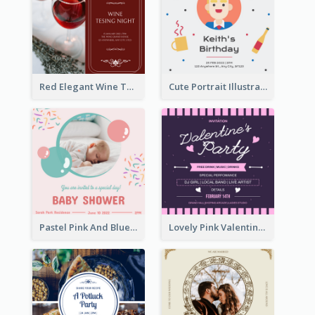
Red Elegant Wine Testing Night Invitation
Cute Portrait Illustration Birthday Party Invitation
Pastel Pink And Blue Baby Shower Invitation
Lovely Pink Valentine Celebration Invitation Design Ideas