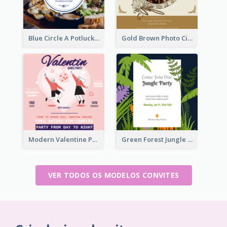
Blue Circle A Potluck Party Invitation
Gold Brown Photo Circle Wedding Invitation
Modern Valentine Party Pink Invitation Design Templates
Green Forest Jungle Explorer Invitation
VER TODOS OS MODELOS CONVITES