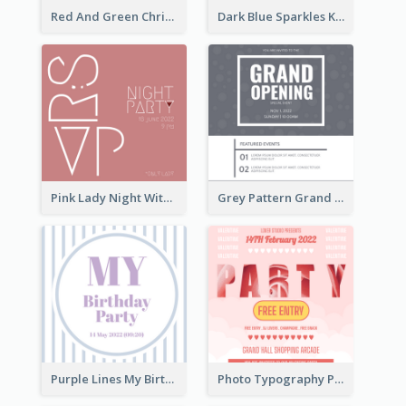
Red And Green Christmas Tree Christmas Party Invitation
Dark Blue Sparkles Karaoke Night Invitation
Pink Lady Night With Drinks Invitation
Grey Pattern Grand Opening Invitation 2020
Purple Lines My Birthday Party Celebration Invitation
Photo Typography Party Invitation Design Templates