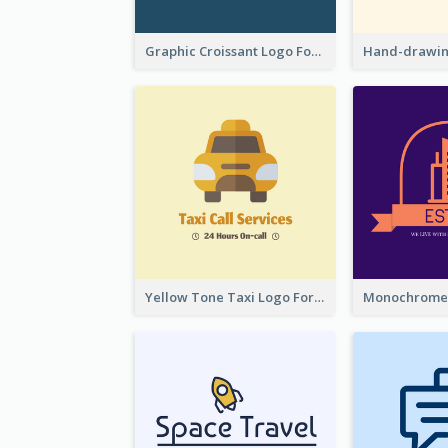
Graphic Croissant Logo For Bakery
Yellow Tone Taxi Logo For Calling Services