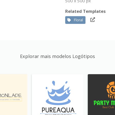
500 x 500 px
Related Templates
Floral
Explorar mais modelos Logótipos