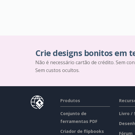
Crie designs bonitos em 
Não é necessário cartão de crédito. Sem con
Sem custos ocultos.
Produtos
Recurs
Conjunto de
Livro /
ferramentas PDF
Desenh
Criador de flipbooks
Fórum