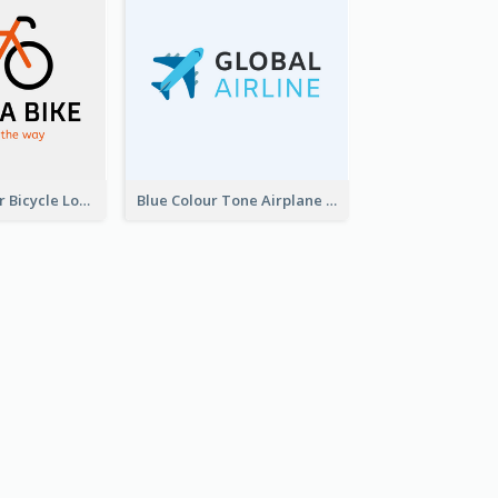
Simple 2-Colour Bicycle Logo
Blue Colour Tone Airplane Logo