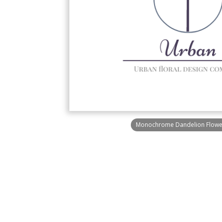
Monochrome Dandelion Flowe