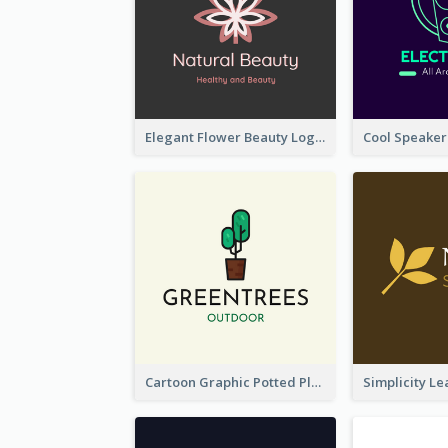
Elegant Flower Beauty Logo
Cartoon Graphic Potted Plant Logo