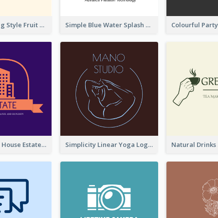
Hand-drawing Style Fruit Logo
Simple Blue Water Splash Logo
Monochrome House Estate Logo
Simplicity Linear Yoga Logo In Monochrome