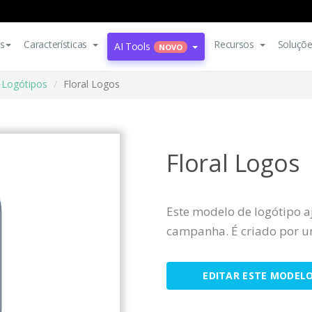
s
Características
Recursos
Soluçõ
AI Tools
NOVO
Logótipos
Floral Logos
Floral Logos
Este modelo de logótipo a
campanha. É criado por um
EDITAR ESTE MODEL