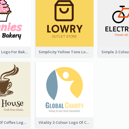
Cute Cupcake Logo For Bakery
Simplicity Yellow Tone Logo For Outlet Store
Vintage Cup Of Coffee Logo
Vitality 2-Colour Logo Of Charity