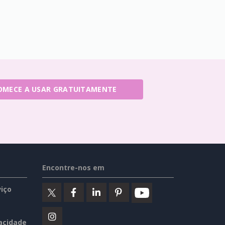
OMECE A USAR GRATUITAMENTE
Encontre-nos em
iço
vacidade