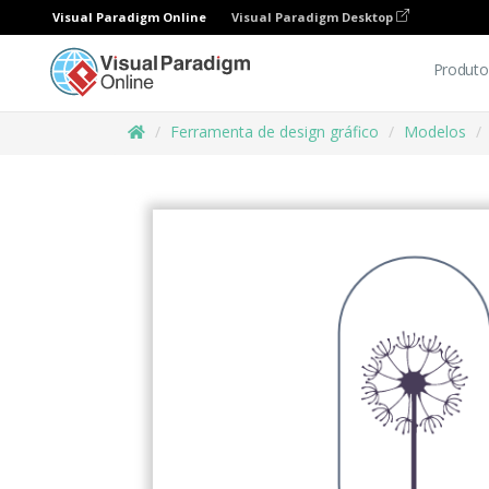
Visual Paradigm Online
Visual Paradigm Desktop
Produto
Ferramenta de design gráfico
Modelos