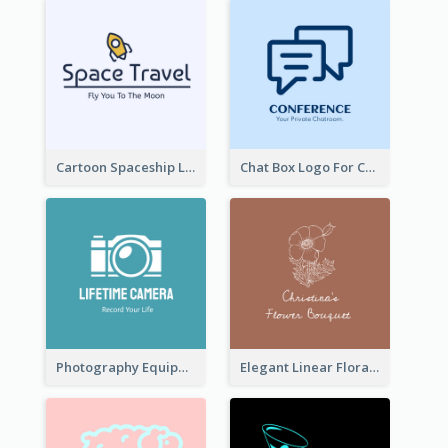
Cartoon Spaceship Logo
Chat Box Logo For Chatroom Services
Photography Equipment Graphic Logo In Monochrome
Elegant Linear Floral Logo