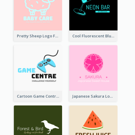
Pretty Sheep Logo For Baby Care Products
Cool Fluorescent Blue Bar Logo
Cartoon Game Controller Logo
Japanese Sakura Logo In Round Shape