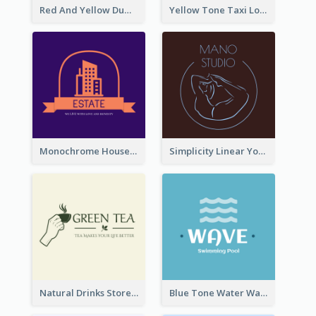
Red And Yellow Dumbbell Logo For Fitness Certre
Yellow Tone Taxi Logo For Calling Services
Monochrome House Estate Logo
Simplicity Linear Yoga Logo In Monochrome
Natural Drinks Store In Monochrome
Blue Tone Water Wave Logo