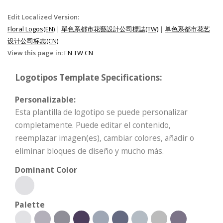
Edit Localized Version:
Floral Logos(EN)
|
單色系都市花藝設計公司標誌(TW)
|
单色系都市花艺
设计公司标志(CN)
View this page in:
EN
TW
CN
Logotipos Template Specifications:
Personalizable:
Esta plantilla de logotipo se puede personalizar
completamente. Puede editar el contenido,
reemplazar imagen(es), cambiar colores, añadir o
eliminar bloques de diseño y mucho más.
Dominant Color
Palette