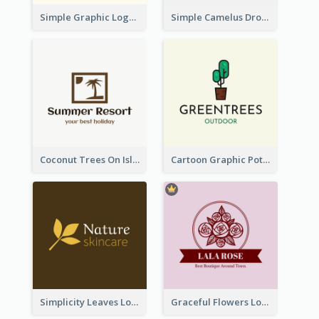
Simple Graphic Logo Of Noodles
Simple Camelus Dromedary Logo
Coconut Trees On Island Logo For Holiday Travelling
Cartoon Graphic Potted Plant Logo
Simplicity Leaves Logo For Body Care Store
Graceful Flowers Logo In Round Shape