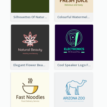
Silhouettes Of Natural Elements Logo
Colourful Watermelon Logo
Elegant Flower Beauty Logo
Cool Speaker Logo For Electronic Components Store