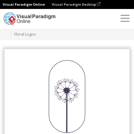
Visual Paradigm Online
Visual Paradigm Desktop
Herramienta de diseño gráfico
Plantillas
Logotipos
Floral Logos