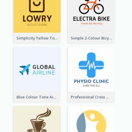
Simplicity Yellow Tone Logo For Outlet Store
Simple 2-Colour Bicycle Logo
Blue Colour Tone Airplane Logo
Professional Cross With ECG Logo For Clinic