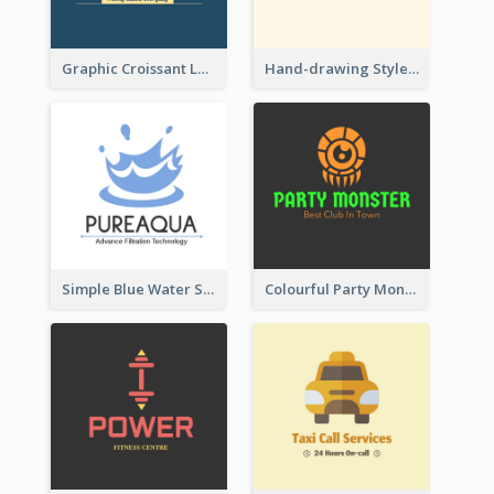
Graphic Croissant Logo For Bakery
Hand-drawing Style Fruit Logo
Simple Blue Water Splash Logo
Colourful Party Monster Logo For Club