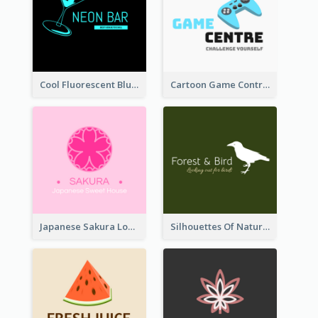
Cool Fluorescent Blue Bar Logo
Cartoon Game Controller Logo
Japanese Sakura Logo In Round Shape
Silhouettes Of Natural Elements Logo