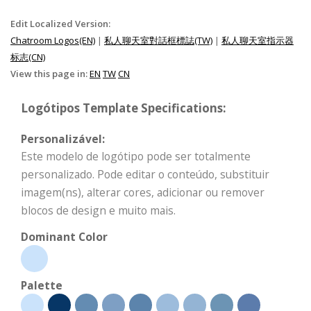
Edit Localized Version:
Chatroom Logos(EN)
|
私人聊天室對話框標誌(TW)
|
私人聊天室指示器
标志(CN)
View this page in:
EN
TW
CN
Logótipos Template Specifications:
Personalizável:
Este modelo de logótipo pode ser totalmente
personalizado. Pode editar o conteúdo, substituir
imagem(ns), alterar cores, adicionar ou remover
blocos de design e muito mais.
Dominant Color
Palette