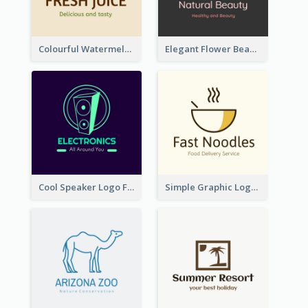
Colourful Watermelon Logo
Elegant Flower Beauty Logo
Cool Speaker Logo For Electronic Components Store
Simple Graphic Logo Of Noodles