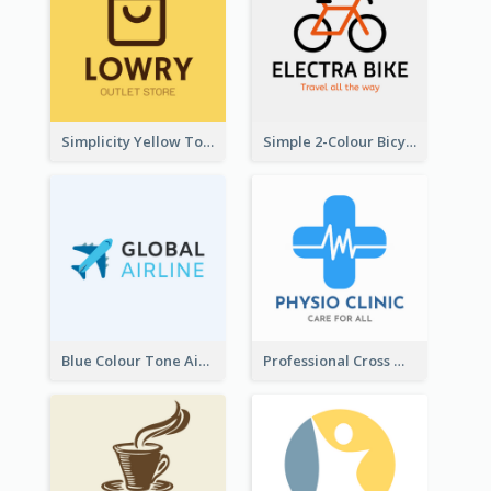
Simplicity Yellow Tone Logo For Outlet Store
Simple 2-Colour Bicycle Logo
Blue Colour Tone Airplane Logo
Professional Cross With ECG Logo For Clinic