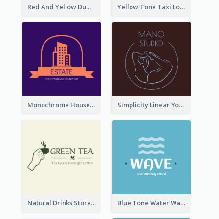
Red And Yellow Dumbbell Logo For Fitness Certre
Yellow Tone Taxi Logo For Calling Services
Monochrome House Estate Logo
Simplicity Linear Yoga Logo In Monochrome
Natural Drinks Store In Monochrome
Blue Tone Water Wave Logo