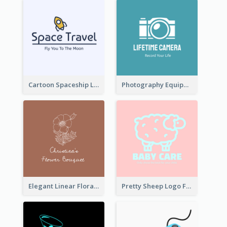
Cartoon Spaceship Logo
Photography Equipment Graphic Logo In Monochrome
Elegant Linear Floral Logo
Pretty Sheep Logo For Baby Care Products