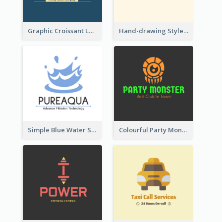
Graphic Croissant Logo For Bakery
Hand-drawing Style Fruit Logo
Simple Blue Water Splash Logo
Colourful Party Monster Logo For Club