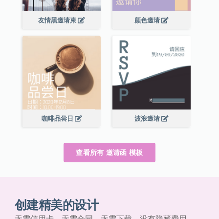
友情黑邀请柬
颜色邀请
咖啡品尝日
波浪邀请
查看所有 邀请函 模板
创建精美的设计
无需信用卡、无需合同、无需下载，没有隐藏费用。