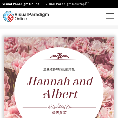
Visual Paradigm Online
Visual Paradigm Desktop
设计
模板
邀请函
红色花圆婚礼请柬