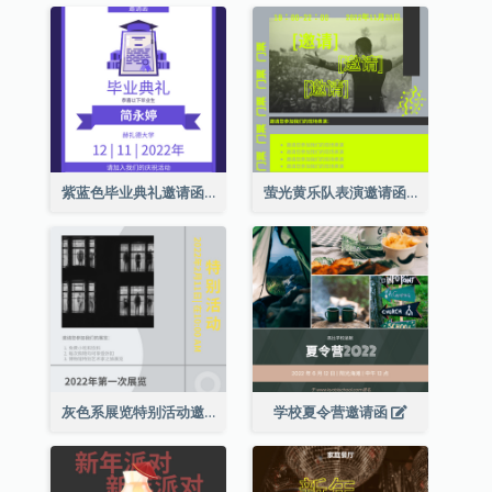
紫蓝色毕业典礼邀请函
萤光黄乐队表演邀请函
灰色系展览特别活动邀请函
学校夏令营邀请函