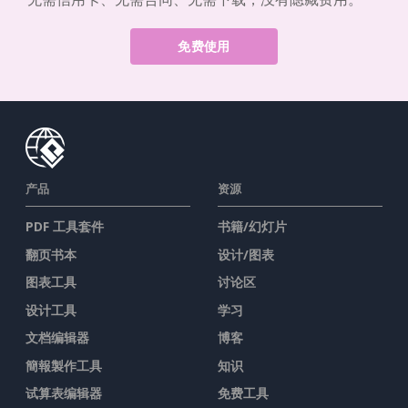
免费使用
产品
资源
PDF 工具套件
书籍/幻灯片
翻页书本
设计/图表
图表工具
讨论区
设计工具
学习
文档编辑器
博客
簡報製作工具
知识
试算表编辑器
免费工具