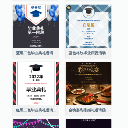
蓝黑二色毕业典礼邀请函
蓝色格纹毕业庆祝活动邀请函
红黑二色毕业典礼邀请函
金晚宴彩排婚礼邀请函