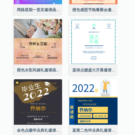
网路星期一贵宾邀请函
橙色感恩节晚餐聚会邀请函
橙色水彩风婚礼邀请函
蓝绿点缀盛大开幕邀请函
金色点缀毕业典礼邀请函
蓝黄二色毕业典礼邀请函