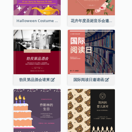
Halloween Costume Party Invitation
花卉年度圣诞音乐会邀请函
勃艮第品酒会请柬
国际阅读日邀请函