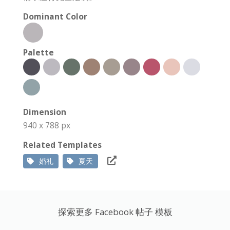
Dominant Color
Palette
Dimension
940 x 788 px
Related Templates
婚礼
夏天
探索更多 Facebook 帖子 模板