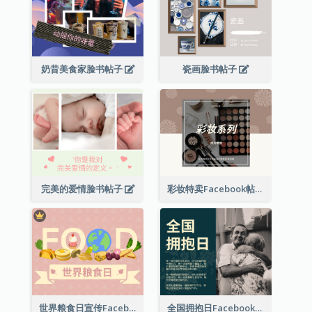
奶昔美食家脸书帖子
瓷画脸书帖子
完美的爱情脸书帖子
彩妆特卖Facebook帖子
世界粮食日宣传Facebook帖子
全国拥抱日Facebook帖子