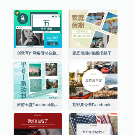
创意写作网络研讨会脸书帖子
家庭假期拼贴脸书帖子
旅游天堂Facebook贴子
荒野夏令营Facebook帖子