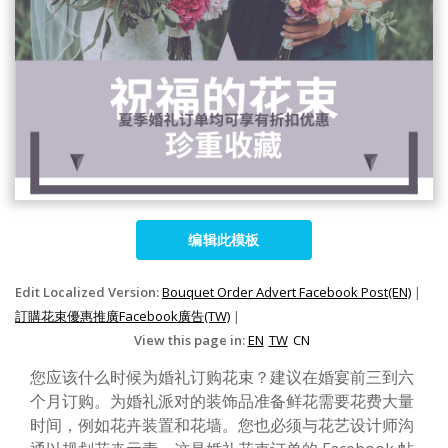
编辑此模板
Edit Localized Version:
Bouquet Order Advert Facebook Post(EN)
|
訂購花束優惠推廣Facebook廣告(TW)
|
View this page in:
EN
TW
CN
您应该什么时候为婚礼订购花束？建议在婚宴前三到六
个月订购。为婚礼派对的装饰品准备鲜花需要花费大量
时间，例如花卉装置和花墙。您也必须与花艺设计师沟